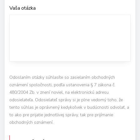
Vaša otázka
Odoslaním otázky súhlasíte so zasielaním obchodných
oznámení spoločnosti, podľa ustanovenia § 7 zákona č.
480/2004 Zb. v znení noviel, na elektronickú adresu
odosielateľa. Odosielateľ správy si je plne vedomý toho, že
tento súhlas je oprávnený kedykoľvek v budúcnosti odvolať, a
to ako pre prijatie jednotlivej správy, tak pre prijímanie
obchodných oznámení.