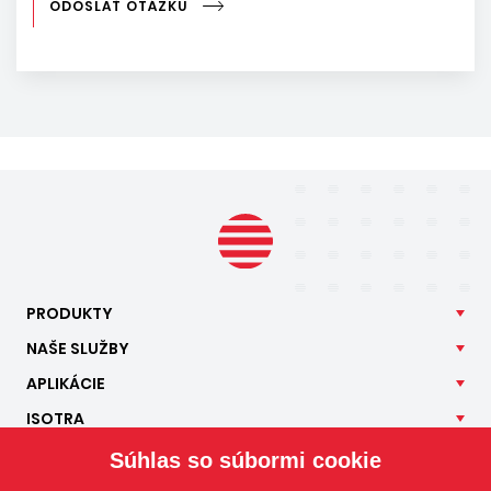
ODOSLAŤ OTÁZKU
PRODUKTY
NAŠE
SLUŽBY
APLIKÁCIE
ISOTRA
KONTAKT
Súhlas so súbormi cookie