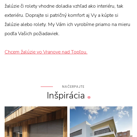
žalúzie či rolety vhodne doladia vzhľad ako interiéru, tak
exteriéru. Doprajte si patričný komfort aj Vy a kúpte si
žalúzie alebo rolety. My Vám ich vyrobíme priamo na mieru
podľa Vašich požiadaviek.
Chcem žalúzie vo Vranove nad Topľou.
NAČERPAJTE
Inšpirácia