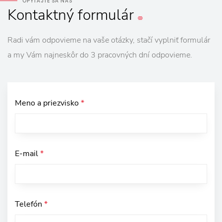
OPÝTAJTE SA NÁS
Kontaktný
formulár
Radi vám odpovieme na vaše otázky, stačí vyplniť formulár
a my Vám najneskôr do 3 pracovných dní odpovieme.
Meno a priezvisko
*
E-mail
*
Telefón
*