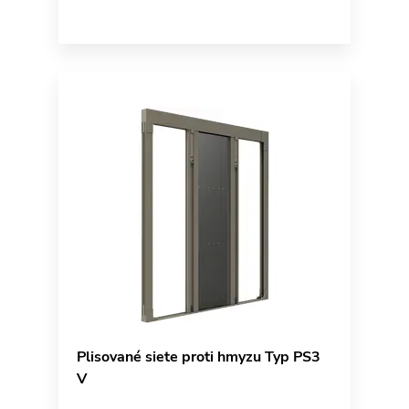
Plisované siete proti hmyzu Typ PS3
V