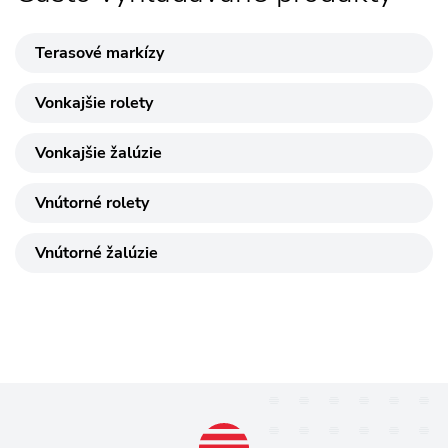
Terasové markízy
Vonkajšie rolety
Vonkajšie žalúzie
Vnútorné rolety
Vnútorné žalúzie