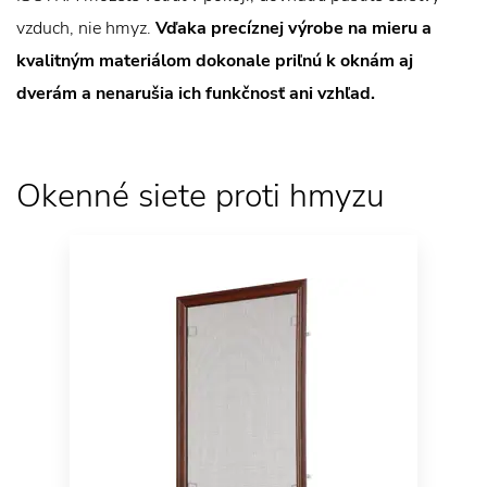
vzduch, nie hmyz.
Vďaka precíznej výrobe na mieru a
kvalitným materiálom dokonale priľnú k oknám aj
dverám a nenarušia ich funkčnosť ani vzhľad.
Okenné siete proti hmyzu