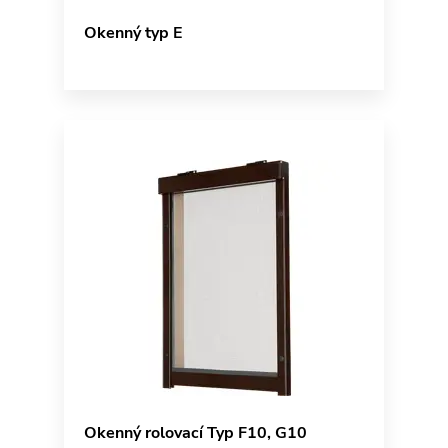
Okenný typ E
Okenný rolovací Typ F10, G10