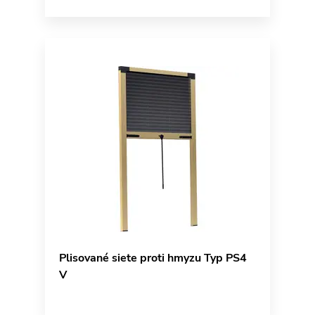
Plisované siete proti hmyzu Typ PS4
V