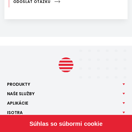
ODOSLAŤ OTÁZKU
PRODUKTY
NAŠE
SLUŽBY
APLIKÁCIE
ISOTRA
KONTAKT
Súhlas so súbormi cookie