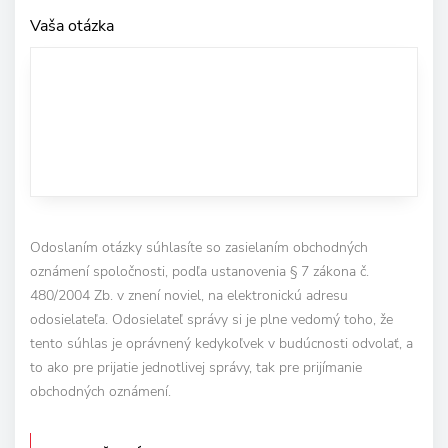
Vaša otázka
Odoslaním otázky súhlasíte so zasielaním obchodných
oznámení spoločnosti, podľa ustanovenia § 7 zákona č.
480/2004 Zb. v znení noviel, na elektronickú adresu
odosielateľa. Odosielateľ správy si je plne vedomý toho, že
tento súhlas je oprávnený kedykoľvek v budúcnosti odvolať, a
to ako pre prijatie jednotlivej správy, tak pre prijímanie
obchodných oznámení.