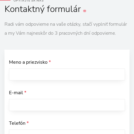
OPÝTAJTE SA NÁS
Kontaktný
formulár
Radi vám odpovieme na vaše otázky, stačí vyplniť formulár
a my Vám najneskôr do 3 pracovných dní odpovieme.
Meno a priezvisko
*
E-mail
*
Telefón
*