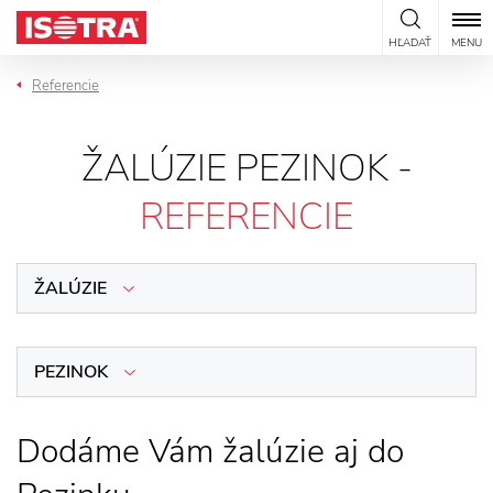
Preskočiť na obsah
HĽADAŤ
MENU
Referencie
ŽALÚZIE PEZINOK -
REFERENCIE
ŽALÚZIE
PEZINOK
Dodáme Vám žalúzie aj do