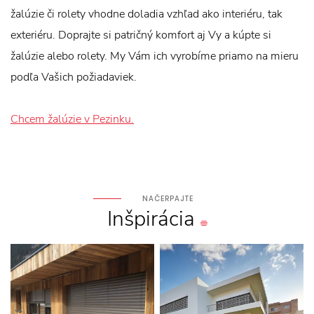
žalúzie či rolety vhodne doladia vzhľad ako interiéru, tak
exteriéru. Doprajte si patričný komfort aj Vy a kúpte si
žalúzie alebo rolety. My Vám ich vyrobíme priamo na mieru
podľa Vašich požiadaviek.
Chcem žalúzie v Pezinku.
NAČERPAJTE
Inšpirácia