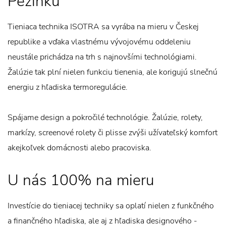
Pezinku
Tieniaca technika ISOTRA sa vyrába na mieru v Českej
republike a vďaka vlastnému vývojovému oddeleniu
neustále prichádza na trh s najnovšími technológiami.
Žalúzie tak plní nielen funkciu tienenia, ale korigujú slnečnú
energiu z hľadiska termoregulácie.
Spájame design a pokročilé technológie. Žalúzie, rolety,
markízy, screenové rolety či plisse zvýši užívateľský komfort
akejkoľvek domácnosti alebo pracoviska.
U nás 100% na mieru
Investície do tieniacej techniky sa oplatí nielen z funkčného
a finančného hľadiska, ale aj z hľadiska designového -