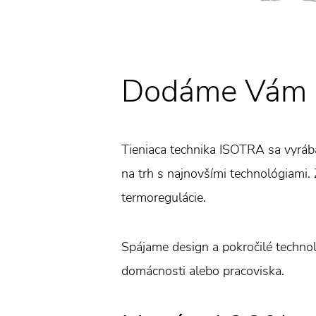
Dodáme Vám ža
Tieniaca technika ISOTRA sa vyráb
na trh s najnovšími technológiami. Ž
termoregulácie.
Spájame design a pokročilé technoló
domácnosti alebo pracoviska.