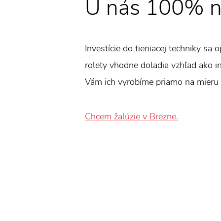
U nás 100% n
Investície do tieniacej techniky sa 
rolety vhodne doladia vzhľad ako int
Vám ich vyrobíme priamo na mieru 
Chcem žalúzie v Brezne.