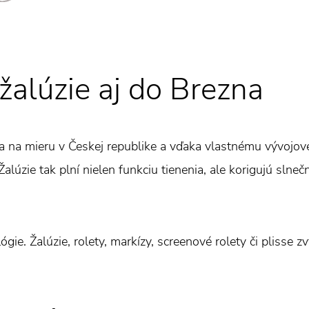
lúzie aj do Brezna
a na mieru v Českej republike a vďaka vlastnému vývojov
alúzie tak plní nielen funkciu tienenia, ale korigujú slneč
gie. Žalúzie, rolety, markízy, screenové rolety či plisse z