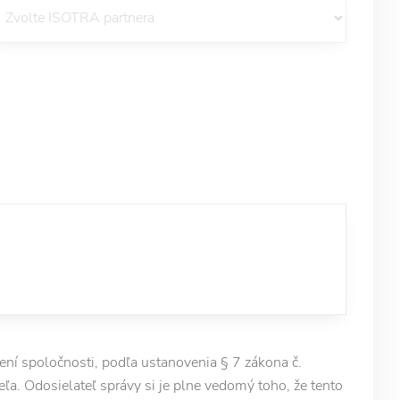
í spoločnosti, podľa ustanovenia § 7 zákona č.
ľa. Odosielateľ správy si je plne vedomý toho, že tento