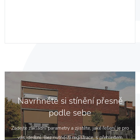
Navrhněte si stínění přesně
podle sebe
Zadejte základní parametry a zjistěte, jaké řešení je pro
vás ideální. Bez nutnosti registrace, s přehledem