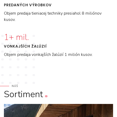
PREDANÝCH VÝROBKOV
Objem predaja tieniacej techniky presiahol 8 miliónov
kusov.
1
+ mil.
VONKAJŠÍCH ŽALÚZIÍ
Objem predaja vonkajších žalúzií 1 milión kusov.
NÁŠ
Sortiment