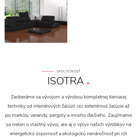
SPOLOČNOSŤ
ISOTRA
Zaoberáme sa vývojom a výrobou kompletnej tieniacej
techniky od interiérových žalúzií cez exteriérové žalúzie až
po markízy, verandy, pergoly a mnoho ďalšieho. Zaujímame
sa nielen o vlastný vývoj, ale aj o vplyv našich výrobkov na
energetickú úspornosť a ekologickú nenáročnosť pri ich