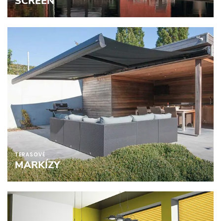
SCREEN
TERASOVÉ
MARKÍZY