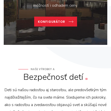
možností i odhadem ceny.
KONFIGURÁTOR
NAŠE VÝROBKY A
Bezpečnosť
detí
Deti sú našou radosťou aj starosťou, ale predovšetkým tým
najdôležitejším, čo na svete máme. Sledujeme ich pokroky,
ako s radosťou a zvedavosťou objavujú svet a skúšajú nové