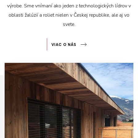
výrobe. Sme vnímaní ako jeden z technologických lídrov v
oblasti žalúzií a roliet nielen v Českej republike, ale aj vo
svete.
VIAC O NÁS