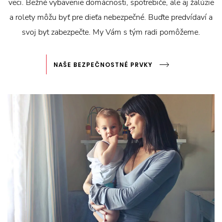
veci. Bežné vybavenie domácnosti, spotrebiče, ale aj žalúzie
a rolety môžu byť pre dieťa nebezpečné. Buďte predvídaví a
svoj byt zabezpečte. My Vám s tým radi pomôžeme.
NAŠE BEZPEČNOSTNÉ PRVKY