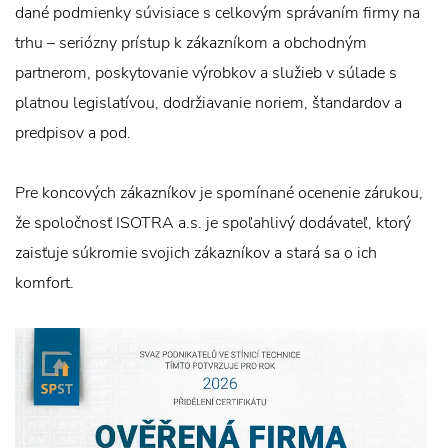
dané podmienky súvisiace s celkovým správaním firmy na
trhu – seriózny prístup k zákazníkom a obchodným
partnerom, poskytovanie výrobkov a služieb v súlade s
platnou legislatívou, dodržiavanie noriem, štandardov a
predpisov a pod.
Pre koncových zákazníkov je spomínané ocenenie zárukou,
že spoločnosť ISOTRA a.s. je spoľahlivý dodávateľ, ktorý
zaisťuje súkromie svojich zákazníkov a stará sa o ich
komfort.