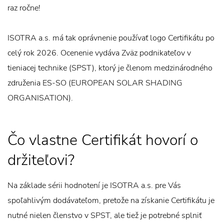
raz ročne!
ISOTRA a.s. má tak oprávnenie používať logo Certifikátu po
celý rok 2026. Ocenenie vydáva Zväz podnikateľov v
tieniacej technike (SPST), ktorý je členom medzinárodného
združenia ES-SO (EUROPEAN SOLAR SHADING
ORGANISATION).
Čo vlastne Certifikát hovorí o
držiteľovi?
Na základe sérii hodnotení je ISOTRA a.s. pre Vás
spoľahlivým dodávateľom, pretože na získanie Certifikátu je
nutné nielen členstvo v SPST, ale tiež je potrebné splniť