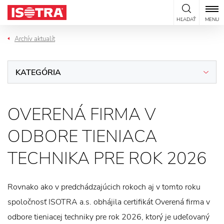
Preskočiť na obsah
HĽADAŤ
MENU
Archív aktualít
KATEGÓRIA
OVERENÁ FIRMA V
ODBORE TIENIACA
TECHNIKA PRE ROK 2026
Rovnako ako v predchádzajúcich rokoch aj v tomto roku
spoločnosť ISOTRA a.s. obhájila certifikát Overená firma v
odbore tieniacej techniky pre rok 2026, ktorý je udeľovaný