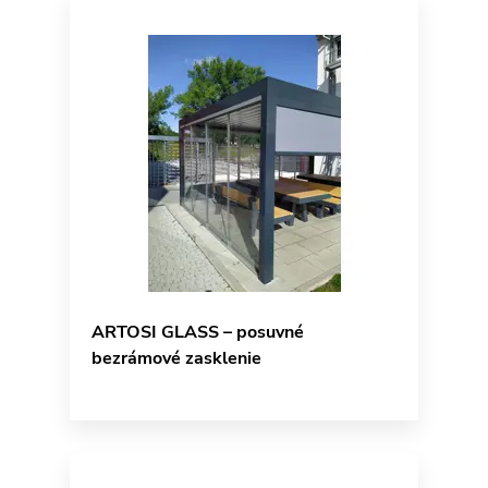
ARTOSI GLASS – posuvné
bezrámové zasklenie