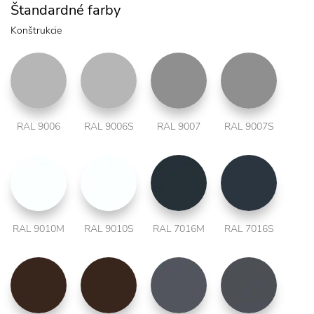
Štandardné farby
Konštrukcie
RAL 9006
RAL 9006S
RAL 9007
RAL 9007S
RAL 9010M
RAL 9010S
RAL 7016M
RAL 7016S