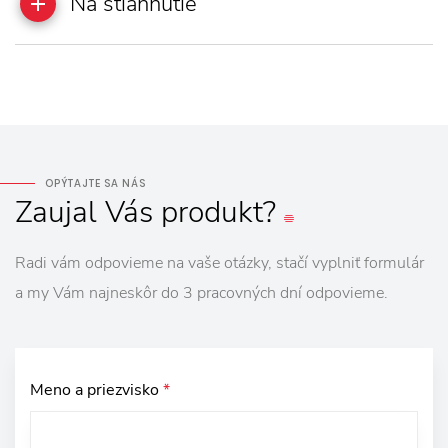
Na stiahnutie
OPÝTAJTE SA NÁS
Zaujal
Vás
produkt?
Radi vám odpovieme na vaše otázky, stačí vyplniť formulár
a my Vám najneskôr do 3 pracovných dní odpovieme.
Meno a priezvisko
*