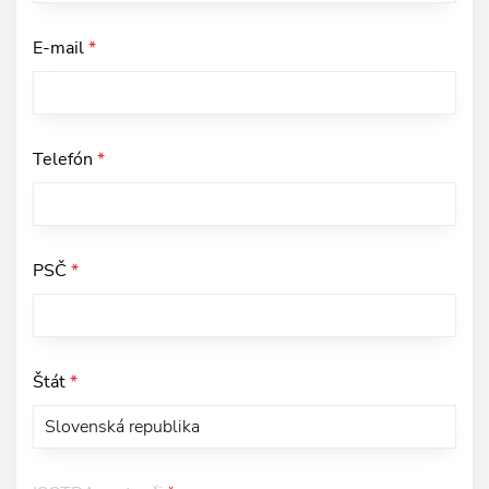
E-mail
*
Telefón
*
PSČ
*
Štát
*