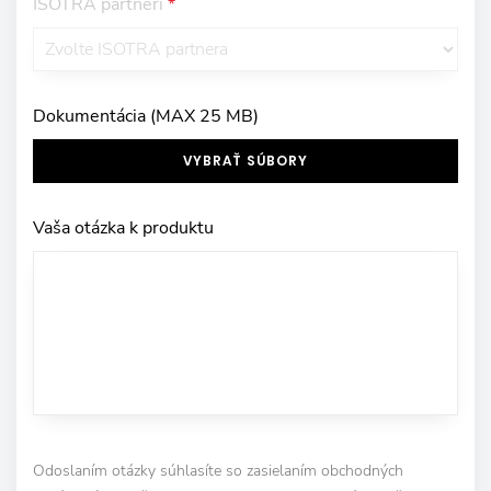
ISOTRA partneři
*
Dokumentácia (MAX 25 MB)
VYBRAŤ SÚBORY
Vaša otázka k produktu
Odoslaním otázky súhlasíte so zasielaním obchodných