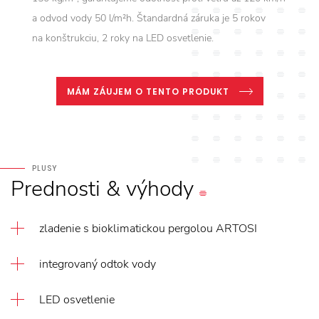
a odvod vody 50 l/m²h. Štandardná záruka je 5 rokov
na konštrukciu, 2 roky na LED osvetlenie.
MÁM ZÁUJEM O TENTO PRODUKT
PLUSY
Prednosti
&
výhody
zladenie s bioklimatickou pergolou ARTOSI
integrovaný odtok vody
LED osvetlenie