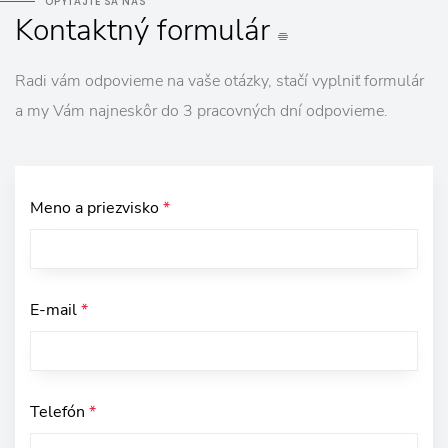
OPÝTAJTE SA NÁS
Kontaktný
formulár
Radi vám odpovieme na vaše otázky, stačí vyplniť formulár
a my Vám najneskôr do 3 pracovných dní odpovieme.
Meno a priezvisko
*
E-mail
*
Telefón
*