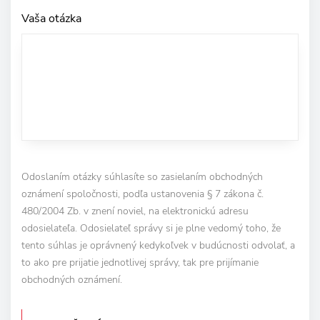
Vaša otázka
Odoslaním otázky súhlasíte so zasielaním obchodných
oznámení spoločnosti, podľa ustanovenia § 7 zákona č.
480/2004 Zb. v znení noviel, na elektronickú adresu
odosielateľa. Odosielateľ správy si je plne vedomý toho, že
tento súhlas je oprávnený kedykoľvek v budúcnosti odvolať, a
to ako pre prijatie jednotlivej správy, tak pre prijímanie
obchodných oznámení.