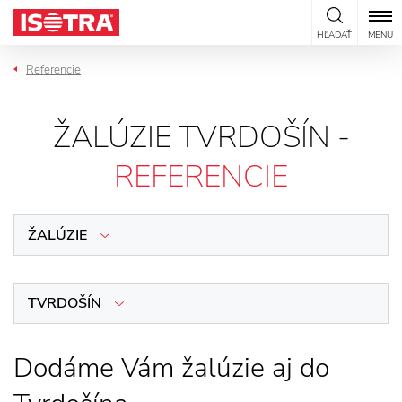
Preskočiť na obsah
HĽADAŤ
MENU
Referencie
ŽALÚZIE TVRDOŠÍN -
REFERENCIE
ŽALÚZIE
TVRDOŠÍN
Dodáme Vám žalúzie aj do