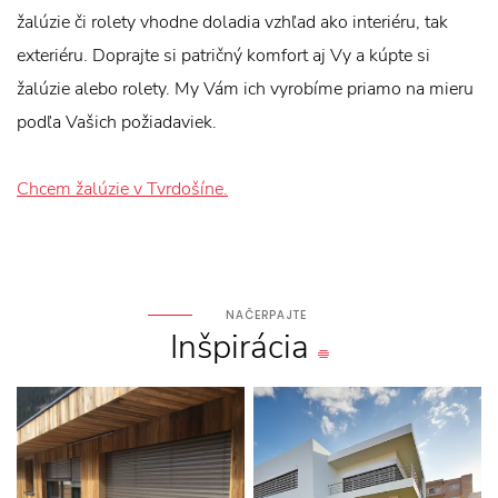
žalúzie či rolety vhodne doladia vzhľad ako interiéru, tak
exteriéru. Doprajte si patričný komfort aj Vy a kúpte si
žalúzie alebo rolety. My Vám ich vyrobíme priamo na mieru
podľa Vašich požiadaviek.
Chcem žalúzie v Tvrdošíne.
NAČERPAJTE
Inšpirácia