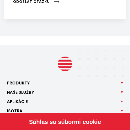
ODOSLAŤ OTÁZKU
PRODUKTY
NAŠE
SLUŽBY
APLIKÁCIE
ISOTRA
KONTAKT
Súhlas so súbormi cookie