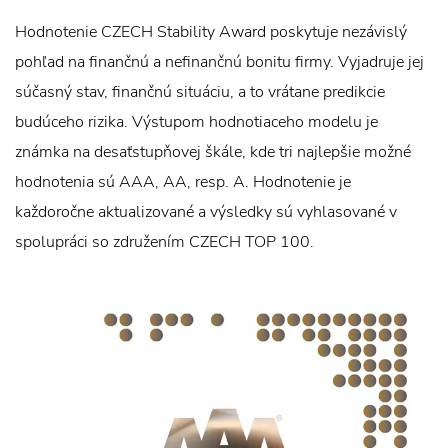
Hodnotenie CZECH Stability Award poskytuje nezávislý
pohľad na finančnú a nefinančnú bonitu firmy. Vyjadruje jej
súčasný stav, finančnú situáciu, a to vrátane predikcie
budúceho rizika. Výstupom hodnotiaceho modelu je
známka na desaťstupňovej škále, kde tri najlepšie možné
hodnotenia sú AAA, AA, resp. A. Hodnotenie je
každoročne aktualizované a výsledky sú vyhlasované v
spolupráci so združením CZECH TOP 100.