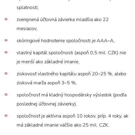
splatnosti,
zverejnená účtovná závierka mladšia ako 22
mesiacov,
skóringové hodnotenie spoločnosti je AAA–A,
vlastný kapitál spoločnosti (aspoň 0,5 mil. CZK) nie
je menší ako základné imanie,
ziskovosť vlastného kapitálu aspoň 20–25 %, alebo
zisková marža aspoň 3–5 %,
spoločnosť má kladný hospodársky výsledok (podľa
poslednej účtovnej závierky),
spoločnosť je aktívna aspoň 10 rokov, príp. 4 roky, ak
má základné imanie väčšie ako 25 mil. CZK.