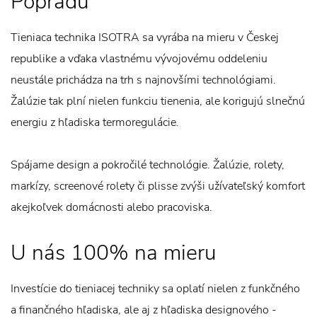
Popradu
Tieniaca technika ISOTRA sa vyrába na mieru v Českej
republike a vďaka vlastnému vývojovému oddeleniu
neustále prichádza na trh s najnovšími technológiami.
Žalúzie tak plní nielen funkciu tienenia, ale korigujú slnečnú
energiu z hľadiska termoregulácie.
Spájame design a pokročilé technológie. Žalúzie, rolety,
markízy, screenové rolety či plisse zvýši užívateľský komfort
akejkoľvek domácnosti alebo pracoviska.
U nás 100% na mieru
Investície do tieniacej techniky sa oplatí nielen z funkčného
a finančného hľadiska, ale aj z hľadiska designového -