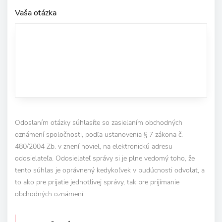
Vaša otázka
Odoslaním otázky súhlasíte so zasielaním obchodných
oznámení spoločnosti, podľa ustanovenia § 7 zákona č.
480/2004 Zb. v znení noviel, na elektronickú adresu
odosielateľa. Odosielateľ správy si je plne vedomý toho, že
tento súhlas je oprávnený kedykoľvek v budúcnosti odvolať, a
to ako pre prijatie jednotlivej správy, tak pre prijímanie
obchodných oznámení.