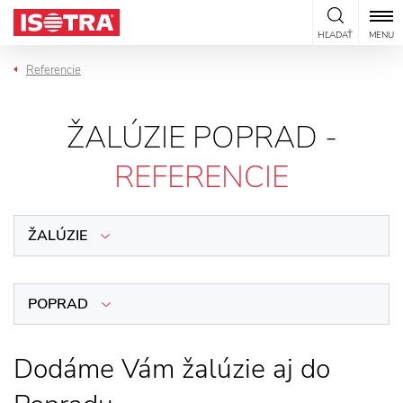
Preskočiť na obsah
HĽADAŤ
MENU
Referencie
ŽALÚZIE POPRAD -
REFERENCIE
ŽALÚZIE
POPRAD
Dodáme Vám žalúzie aj do