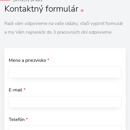
OPÝTAJTE SA NÁS
Kontaktný
formulár
Radi vám odpovieme na vaše otázky, stačí vyplniť formulár
a my Vám najneskôr do 3 pracovných dní odpovieme.
Meno a priezvisko
*
E-mail
*
Telefón
*