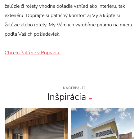
žalúzie či rolety vhodne doladia vzhľad ako interiéru, tak
exteriéru. Doprajte si patričný komfort aj Vy a kúpte si
žalúzie alebo rolety. My Vám ich vyrobíme priamo na mieru
podľa Vašich požiadaviek.
Chcem žalúzie v Popradu.
NAČERPAJTE
Inšpirácia