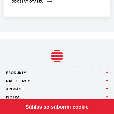
ODOSLAŤ OTÁZKU
PRODUKTY
NAŠE
SLUŽBY
APLIKÁCIE
ISOTRA
KONTAKT
Súhlas so súbormi cookie