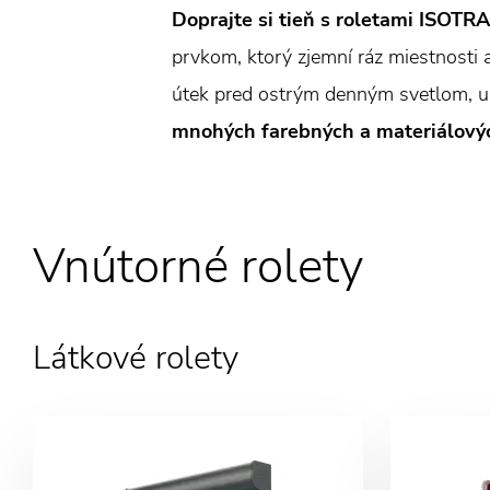
Doprajte si tieň s roletami ISOTRA
prvkom, ktorý zjemní ráz miestnosti 
útek pred ostrým denným svetlom, u 
mnohých farebných a materiálovýc
Vnútorné rolety
Látkové rolety