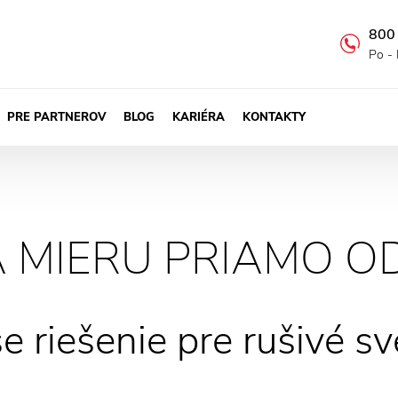
800
Po - 
PRE PARTNEROV
BLOG
KARIÉRA
KONTAKTY
A MIERU PRIAMO O
e riešenie pre rušivé sv