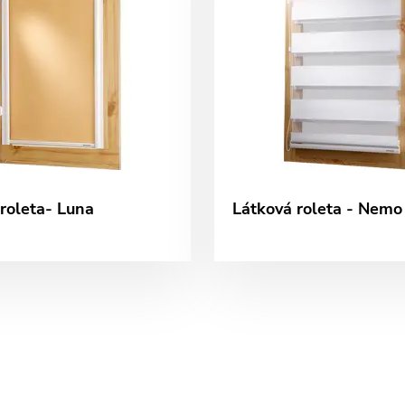
roleta- Luna
Látková roleta - Nemo