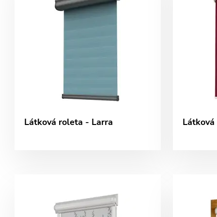
Látková roleta - Larra
Látková 