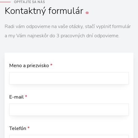
OPÝTAJTE SA NÁS
Kontaktný
formulár
Radi vám odpovieme na vaše otázky, stačí vyplniť formulár
a my Vám najneskôr do 3 pracovných dní odpovieme.
Meno a priezvisko
*
E-mail
*
Telefón
*