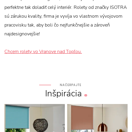
perfektne tak doladiť celý interiér. Rolety od značky ISOTRA
sú zárukou kvality, firma je vyvíja vo vlastnom vývojovom
pracovisku tak, aby boli čo nejfunkčnejšie a zároveň
najdesignovejšie!
Chcem rolety vo Vranove nad Topľou.
NAČERPAJTE
Inšpirácia