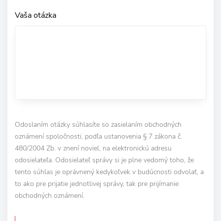
Vaša otázka
Odoslaním otázky súhlasíte so zasielaním obchodných
oznámení spoločnosti, podľa ustanovenia § 7 zákona č.
480/2004 Zb. v znení noviel, na elektronickú adresu
odosielateľa. Odosielateľ správy si je plne vedomý toho, že
tento súhlas je oprávnený kedykoľvek v budúcnosti odvolať, a
to ako pre prijatie jednotlivej správy, tak pre prijímanie
obchodných oznámení.