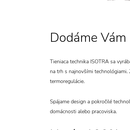
Dodáme Vám ža
Tieniaca technika ISOTRA sa vyráb
na trh s najnovšími technológiami. Ž
termoregulácie.
Spájame design a pokročilé technoló
domácnosti alebo pracoviska.