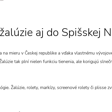
lúzie aj do Spišskej N
a na mieru v Českej republike a vďaka vlastnému vývojov
alúzie tak plní nielen funkciu tienenia, ale korigujú slneč
gie. Žalúzie, rolety, markízy, screenové rolety či plisse z