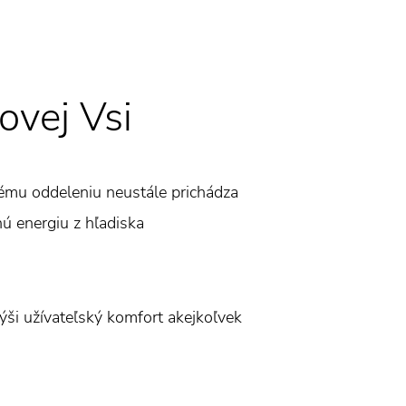
ovej Vsi
ému oddeleniu neustále prichádza
nú energiu z hľadiska
výši užívateľský komfort akejkoľvek