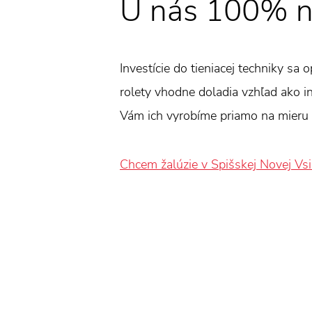
U nás 100% n
Investície do tieniacej techniky sa 
rolety vhodne doladia vzhľad ako int
Vám ich vyrobíme priamo na mieru 
Chcem žalúzie v Spišskej Novej Vsi