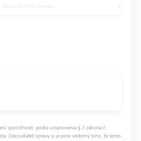
í spoločnosti, podľa ustanovenia § 7 zákona č.
ľa. Odosielateľ správy si je plne vedomý toho, že tento