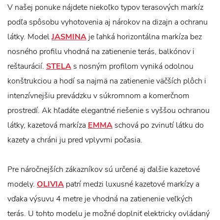
V našej ponuke nájdete niekoľko typov terasových markíz
podľa spôsobu vyhotovenia aj nárokov na dizajn a ochranu
látky. Model
JASMINA
je ľahká horizontálna markíza bez
nosného profilu vhodná na zatienenie terás, balkónov i
reštaurácií.
STELA
s nosným profilom vyniká odolnou
konštrukciou a hodí sa najmä na zatienenie väčších plôch i
intenzívnejšiu prevádzku v súkromnom a komerčnom
prostredí. Ak hľadáte elegantné riešenie s vyššou ochranou
látky, kazetová markíza
EMMA
schová po zvinutí látku do
kazety a chráni ju pred vplyvmi počasia.
Pre náročnejších zákazníkov sú určené aj ďalšie kazetové
modely.
OLIVIA
patrí medzi luxusné kazetové markízy a
vďaka výsuvu 4 metre je vhodná na zatienenie veľkých
terás. U tohto modelu je možné doplniť elektricky ovládaný