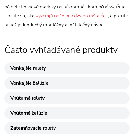
nájdete terasové markízy na súkromné i komerčné využitie.
Pozrite sa, ako
vyzerajú naše markízy po inštalácii
, a pozrite
si tiež jednoduchý montážny a inštalačný návod.
Často vyhľadávané produkty
Vonkajšie rolety
Vonkajšie žalúzie
Vnútorné rolety
Vnútorné žalúzie
Zatemňovacie rolety