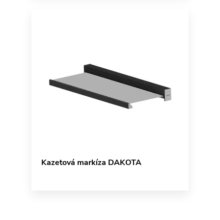
Kazetová markíza DAKOTA