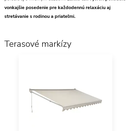
vonkajšie posedenie pre každodennú relaxáciu aj
stretávanie s rodinou a priateľmi.
Terasové markízy