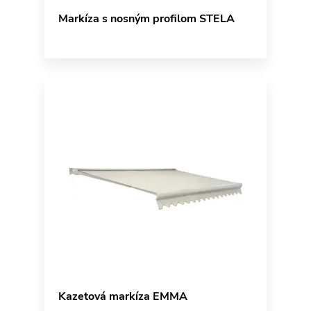
Markíza s nosným profilom STELA
Kazetová markíza EMMA