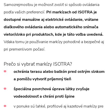
Samozrejmosťou je možnosť zvoliť si spôsob ovládania
podľa vašich preferencií.
Pri markízach od ISOTRA je
dostupné manuálne aj elektrické ovládanie, vrátane
diaľkového ovládania alebo automatického snímača
vietor/slnko pri produktoch, kde je táto voľba uvedená.
Vďaka tomu je používanie markízy pohodlné a bezpečné aj
pri premenlivom počasí.
Prečo si vybrať markízy ISOTRA?
ochránia terasu alebo balkón pred ostrým slnkom
a pomôžu vytvoriť príjemný tieň
špeciálna povrchová úprava látky zvyšuje
vodeodolnosť a chráni proti špine
v ponuke sú ľahké, profilové aj kazetové markízy pre