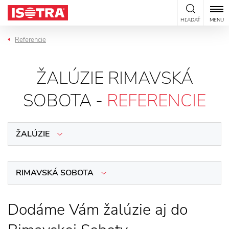
Preskočiť na obsah
HĽADAŤ
MENU
Referencie
ŽALÚZIE RIMAVSKÁ
SOBOTA -
REFERENCIE
ŽALÚZIE
RIMAVSKÁ SOBOTA
Dodáme Vám žalúzie aj do