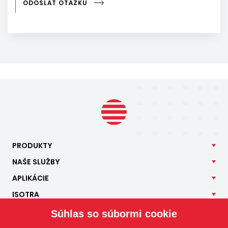
ODOSLAŤ OTÁZKU
PRODUKTY
NAŠE
SLUŽBY
APLIKÁCIE
ISOTRA
KONTAKT
Súhlas so súbormi cookie