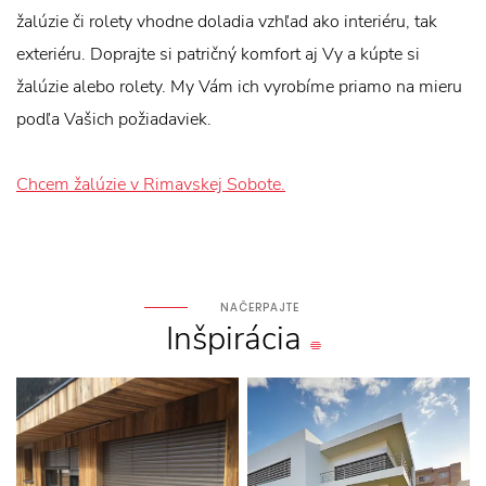
žalúzie či rolety vhodne doladia vzhľad ako interiéru, tak
exteriéru. Doprajte si patričný komfort aj Vy a kúpte si
žalúzie alebo rolety. My Vám ich vyrobíme priamo na mieru
podľa Vašich požiadaviek.
Chcem žalúzie v Rimavskej Sobote.
NAČERPAJTE
Inšpirácia