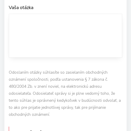
Vaša otázka
Odoslaním otázky súhlasíte so zasielaním obchodných
oznámení spoločnosti, podľa ustanovenia § 7 zákona č.
480/2004 Zb. v znení noviel, na elektronickú adresu
odosielateľa. Odosielateľ správy si je plne vedomý toho, že
tento súhlas je oprávnený kedykoľvek v budúcnosti odvolať, a
to ako pre prijatie jednotlivej správy, tak pre prijímanie
obchodných oznámení.