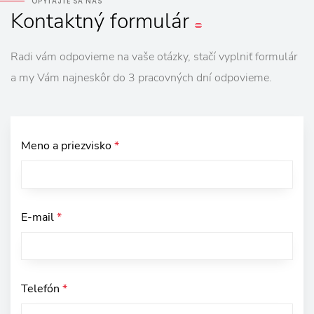
OPÝTAJTE SA NÁS
Kontaktný
formulár
Radi vám odpovieme na vaše otázky, stačí vyplniť formulár
a my Vám najneskôr do 3 pracovných dní odpovieme.
Meno a priezvisko
*
E-mail
*
Telefón
*