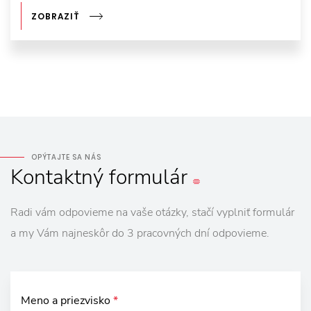
ZOBRAZIŤ
OPÝTAJTE SA NÁS
Kontaktný
formulár
Radi vám odpovieme na vaše otázky, stačí vyplniť formulár
a my Vám najneskôr do 3 pracovných dní odpovieme.
Meno a priezvisko
*