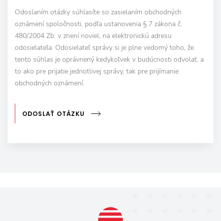
Odoslaním otázky súhlasíte so zasielaním obchodných
oznámení spoločnosti, podľa ustanovenia § 7 zákona č.
480/2004 Zb. v znení noviel, na elektronickú adresu
odosielateľa. Odosielateľ správy si je plne vedomý toho, že
tento súhlas je oprávnený kedykoľvek v budúcnosti odvolať, a
to ako pre prijatie jednotlivej správy, tak pre prijímanie
obchodných oznámení.
ODOSLAŤ OTÁZKU