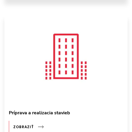
Príprava a realizacia stavieb
ZOBRAZIŤ