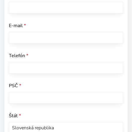
E-mail
*
Telefón
*
PSČ
*
Štát
*