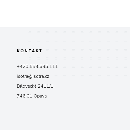
KONTAKT
+420 553 685 111
isotra@isotra.cz
Bílovecká 2411/1,
746 01 Opava