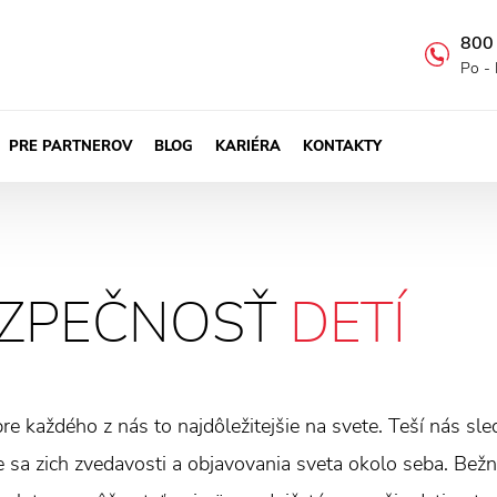
800
Po - 
PRE PARTNEROV
BLOG
KARIÉRA
KONTAKTY
ZPEČNOSŤ
DETÍ
pre každého z nás to najdôležitejšie na svete. Teší nás sle
 sa zich zvedavosti a objavovania sveta okolo seba. Bežn