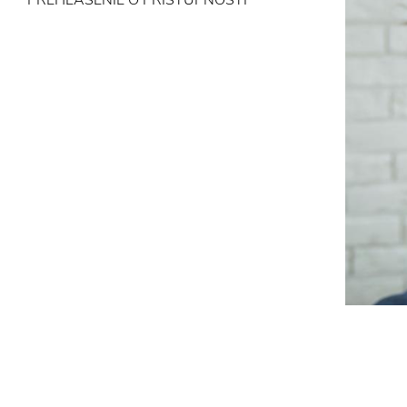
PREHLÁSENIE O PRÍSTUPNOSTI