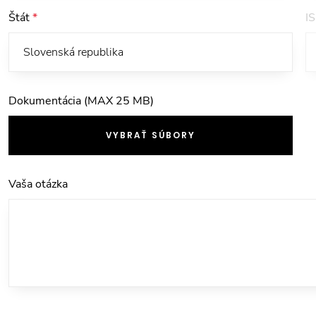
Štát
*
I
Dokumentácia (MAX 25 MB)
VYBRAŤ SÚBORY
Vaša otázka