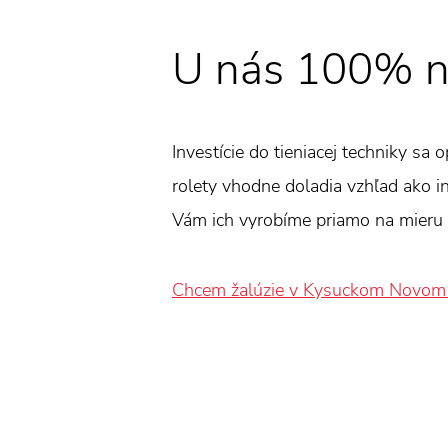
U nás 100% n
Investície do tieniacej techniky sa 
rolety vhodne doladia vzhľad ako int
Vám ich vyrobíme priamo na mieru 
Chcem žalúzie v Kysuckom Novom