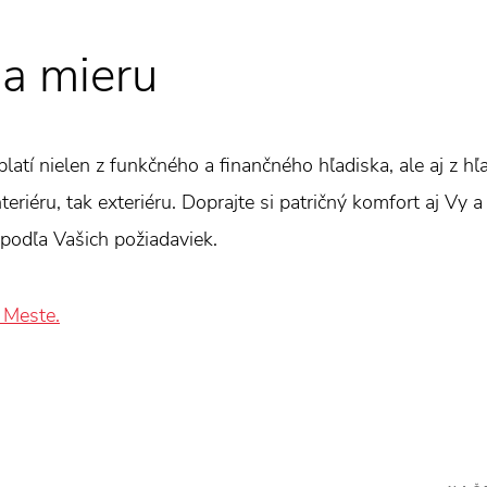
a mieru
oplatí nielen z funkčného a finančného hľadiska, ale aj z h
eriéru, tak exteriéru. Doprajte si patričný komfort aj Vy a
podľa Vašich požiadaviek.
 Meste.