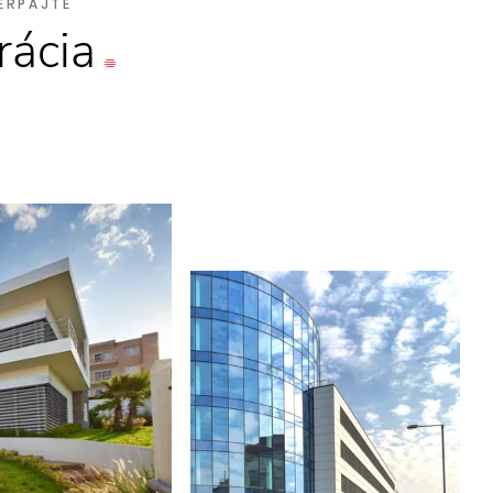
ERPAJTE
rácia