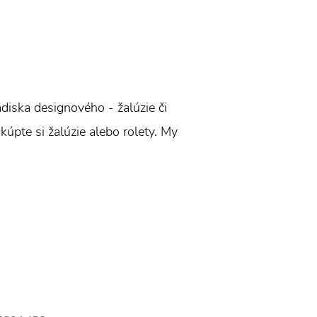
ľadiska designového - žalúzie či
 kúpte si žalúzie alebo rolety. My