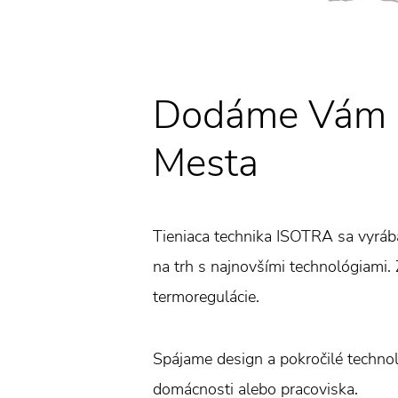
Dodáme Vám ž
Mesta
Tieniaca technika ISOTRA sa vyráb
na trh s najnovšími technológiami. Ž
termoregulácie.
Spájame design a pokročilé technoló
domácnosti alebo pracoviska.