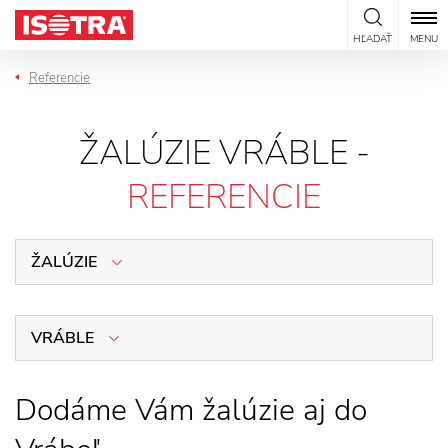
Preskočiť na obsah
HĽADAŤ
MENU
Referencie
ŽALÚZIE VRÁBLE -
REFERENCIE
ŽALÚZIE
VRÁBLE
Dodáme Vám žalúzie aj do