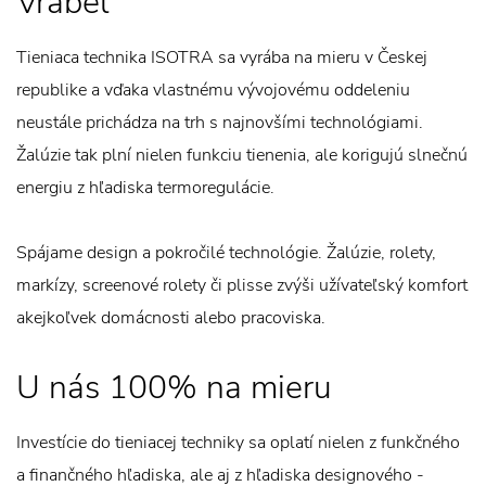
Vrábeľ
Tieniaca technika ISOTRA sa vyrába na mieru v Českej
republike a vďaka vlastnému vývojovému oddeleniu
neustále prichádza na trh s najnovšími technológiami.
Žalúzie tak plní nielen funkciu tienenia, ale korigujú slnečnú
energiu z hľadiska termoregulácie.
Spájame design a pokročilé technológie. Žalúzie, rolety,
markízy, screenové rolety či plisse zvýši užívateľský komfort
akejkoľvek domácnosti alebo pracoviska.
U nás 100% na mieru
Investície do tieniacej techniky sa oplatí nielen z funkčného
a finančného hľadiska, ale aj z hľadiska designového -