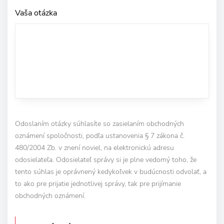
Vaša otázka
Odoslaním otázky súhlasíte so zasielaním obchodných
oznámení spoločnosti, podľa ustanovenia § 7 zákona č.
480/2004 Zb. v znení noviel, na elektronickú adresu
odosielateľa. Odosielateľ správy si je plne vedomý toho, že
tento súhlas je oprávnený kedykoľvek v budúcnosti odvolať, a
to ako pre prijatie jednotlivej správy, tak pre prijímanie
obchodných oznámení.