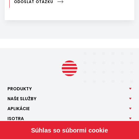
ODOSLAŤ OTÁZKU
PRODUKTY
NAŠE
SLUŽBY
APLIKÁCIE
ISOTRA
KONTAKT
Súhlas so súbormi cookie