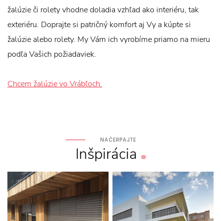
žalúzie či rolety vhodne doladia vzhľad ako interiéru, tak
exteriéru. Doprajte si patričný komfort aj Vy a kúpte si
žalúzie alebo rolety. My Vám ich vyrobíme priamo na mieru
podľa Vašich požiadaviek.
Chcem žalúzie vo Vrábľoch.
NAČERPAJTE
Inšpirácia