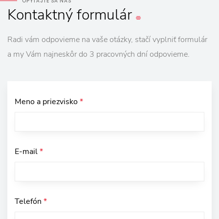
OPÝTAJTE SA NÁS
Kontaktný
formulár
Radi vám odpovieme na vaše otázky, stačí vyplniť formulár
a my Vám najneskôr do 3 pracovných dní odpovieme.
Meno a priezvisko
*
E-mail
*
Telefón
*