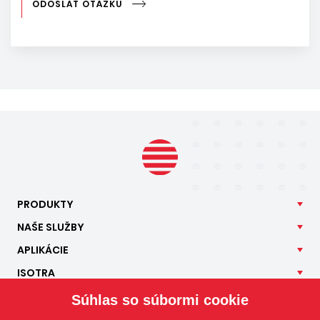
ODOSLAŤ OTÁZKU
PRODUKTY
NAŠE
SLUŽBY
APLIKÁCIE
ISOTRA
KONTAKT
Súhlas so súbormi cookie