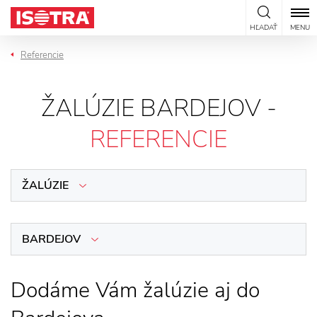
Preskočiť na obsah
HĽADAŤ
MENU
Referencie
ŽALÚZIE BARDEJOV -
REFERENCIE
ŽALÚZIE
BARDEJOV
Dodáme Vám žalúzie aj do