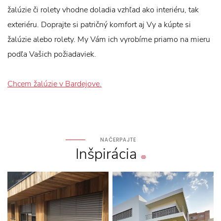
žalúzie či rolety vhodne doladia vzhľad ako interiéru, tak
exteriéru. Doprajte si patričný komfort aj Vy a kúpte si
žalúzie alebo rolety. My Vám ich vyrobíme priamo na mieru
podľa Vašich požiadaviek.
Chcem žalúzie v Bardejove.
NAČERPAJTE
Inšpirácia