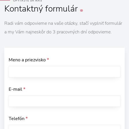
OPÝTAJTE SA NÁS
Kontaktný
formulár
Radi vám odpovieme na vaše otázky, stačí vyplniť formulár
a my Vám najneskôr do 3 pracovných dní odpovieme.
Meno a priezvisko
*
E-mail
*
Telefón
*