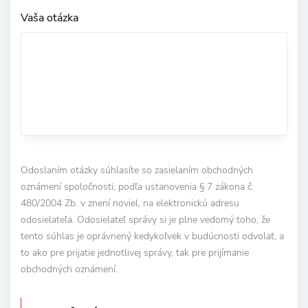
Vaša otázka
Odoslaním otázky súhlasíte so zasielaním obchodných
oznámení spoločnosti, podľa ustanovenia § 7 zákona č.
480/2004 Zb. v znení noviel, na elektronickú adresu
odosielateľa. Odosielateľ správy si je plne vedomý toho, že
tento súhlas je oprávnený kedykoľvek v budúcnosti odvolať, a
to ako pre prijatie jednotlivej správy, tak pre prijímanie
obchodných oznámení.