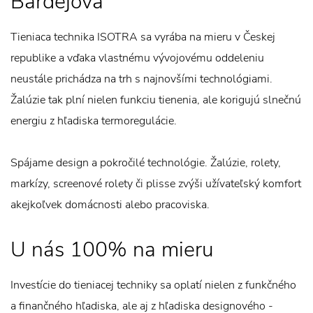
Bardejova
Tieniaca technika ISOTRA sa vyrába na mieru v Českej
republike a vďaka vlastnému vývojovému oddeleniu
neustále prichádza na trh s najnovšími technológiami.
Žalúzie tak plní nielen funkciu tienenia, ale korigujú slnečnú
energiu z hľadiska termoregulácie.
Spájame design a pokročilé technológie. Žalúzie, rolety,
markízy, screenové rolety či plisse zvýši užívateľský komfort
akejkoľvek domácnosti alebo pracoviska.
U nás 100% na mieru
Investície do tieniacej techniky sa oplatí nielen z funkčného
a finančného hľadiska, ale aj z hľadiska designového -