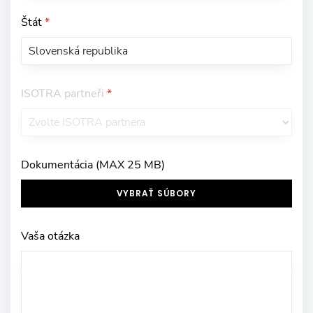
Štát
*
ISOTRA partneři
*
Dokumentácia (MAX 25 MB)
VYBRAŤ SÚBORY
Vaša otázka