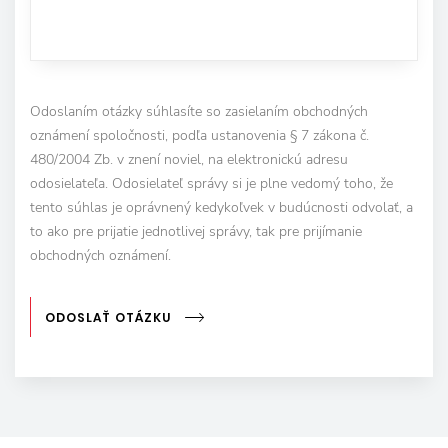
Odoslaním otázky súhlasíte so zasielaním obchodných
oznámení spoločnosti, podľa ustanovenia § 7 zákona č.
480/2004 Zb. v znení noviel, na elektronickú adresu
odosielateľa. Odosielateľ správy si je plne vedomý toho, že
tento súhlas je oprávnený kedykoľvek v budúcnosti odvolať, a
to ako pre prijatie jednotlivej správy, tak pre prijímanie
obchodných oznámení.
ODOSLAŤ OTÁZKU