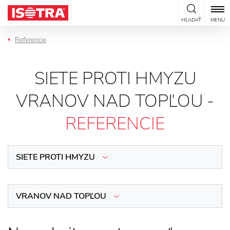
Preskočiť na obsah
HĽADAŤ
MENU
Referencie
SIETE PROTI HMYZU
VRANOV NAD TOPĽOU -
REFERENCIE
SIETE PROTI HMYZU
VRANOV NAD TOPĽOU