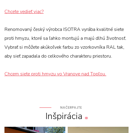
Chcete vedieť viac?
Renomovaný český výrobca ISOTRA vyrába kvalitné siete
proti hmyzu, ktoré sa ľahko montujú a majú dlhú životnosť.
Vybrať si môžete akúkoľvek farbu zo vzorkovníka RAL tak,
aby sieť zapadala do celkového charakteru priestoru.
Chcem siete proti hmyzu vo Vranove nad Topľou.
NAČERPAJTE
Inšpirácia