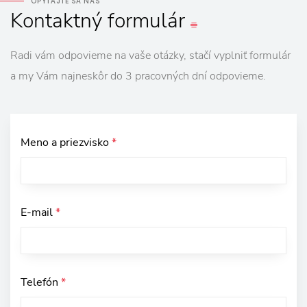
OPÝTAJTE SA NÁS
Kontaktný
formulár
Radi vám odpovieme na vaše otázky, stačí vyplniť formulár
a my Vám najneskôr do 3 pracovných dní odpovieme.
Meno a priezvisko
*
E-mail
*
Telefón
*