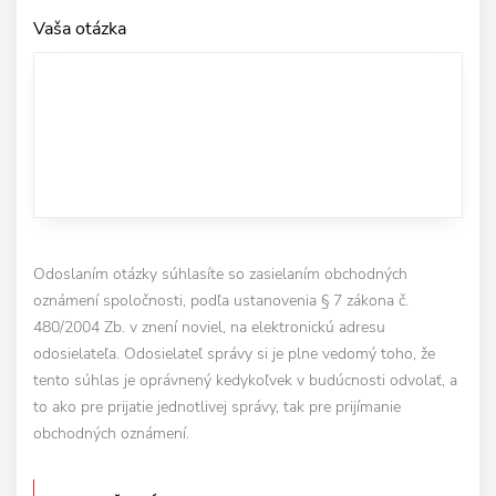
Vaša otázka
Odoslaním otázky súhlasíte so zasielaním obchodných
oznámení spoločnosti, podľa ustanovenia § 7 zákona č.
480/2004 Zb. v znení noviel, na elektronickú adresu
odosielateľa. Odosielateľ správy si je plne vedomý toho, že
tento súhlas je oprávnený kedykoľvek v budúcnosti odvolať, a
to ako pre prijatie jednotlivej správy, tak pre prijímanie
obchodných oznámení.