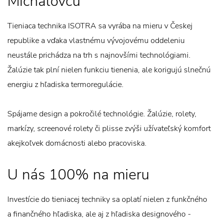
Michalovců
Tieniaca technika ISOTRA sa vyrába na mieru v Českej
republike a vďaka vlastnému vývojovému oddeleniu
neustále prichádza na trh s najnovšími technológiami.
Žalúzie tak plní nielen funkciu tienenia, ale korigujú slnečnú
energiu z hľadiska termoregulácie.
Spájame design a pokročilé technológie. Žalúzie, rolety,
markízy, screenové rolety či plisse zvýši užívateľský komfort
akejkoľvek domácnosti alebo pracoviska.
U nás 100% na mieru
Investície do tieniacej techniky sa oplatí nielen z funkčného
a finančného hľadiska, ale aj z hľadiska designového -