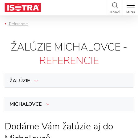
Preskočiť na obsah
HĽADAŤ
MENU
Referencie
ŽALÚZIE MICHALOVCE -
REFERENCIE
ŽALÚZIE
MICHALOVCE
Dodáme Vám žalúzie aj do