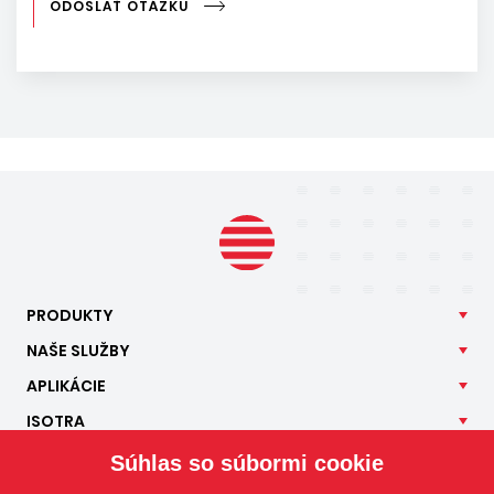
ODOSLAŤ OTÁZKU
PRODUKTY
NAŠE
SLUŽBY
APLIKÁCIE
ISOTRA
KONTAKT
Súhlas so súbormi cookie