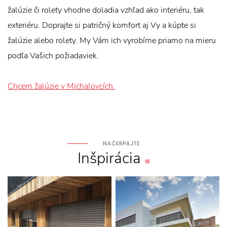
žalúzie či rolety vhodne doladia vzhľad ako interiéru, tak
exteriéru. Doprajte si patričný komfort aj Vy a kúpte si
žalúzie alebo rolety. My Vám ich vyrobíme priamo na mieru
podľa Vašich požiadaviek.
Chcem žalúzie v Michalovcích.
NAČERPAJTE
Inšpirácia