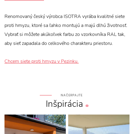
Renomovaný český výrobca ISOTRA vyrába kvalitné siete
proti hmyzu, ktoré sa ľahko montujú a majú dlhú životnosť.
Vybrať si môžete akúkoľvek farbu zo vzorkovníka RAL tak,
aby sieť zapadala do celkového charakteru priestoru.
Chcem siete proti hmyzu v Pezinku.
NAČERPAJTE
Inšpirácia