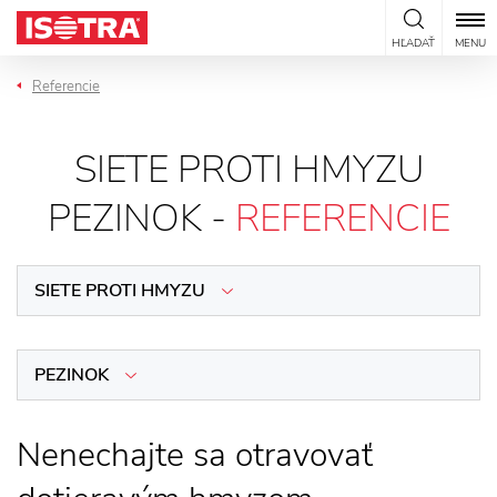
Preskočiť na obsah
HĽADAŤ
MENU
Referencie
SIETE PROTI HMYZU
PEZINOK -
REFERENCIE
SIETE PROTI HMYZU
PEZINOK
Nenechajte sa otravovať