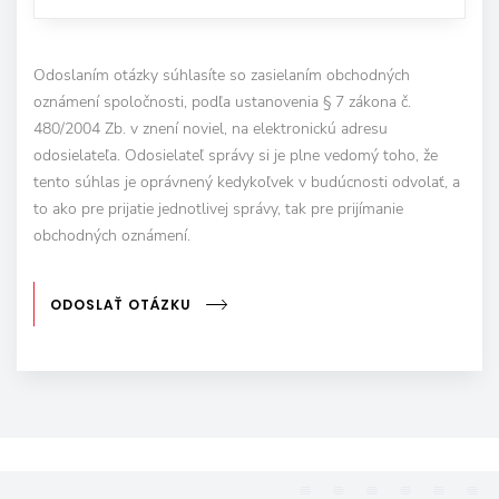
Odoslaním otázky súhlasíte so zasielaním obchodných
oznámení spoločnosti, podľa ustanovenia § 7 zákona č.
480/2004 Zb. v znení noviel, na elektronickú adresu
odosielateľa. Odosielateľ správy si je plne vedomý toho, že
tento súhlas je oprávnený kedykoľvek v budúcnosti odvolať, a
to ako pre prijatie jednotlivej správy, tak pre prijímanie
obchodných oznámení.
ODOSLAŤ OTÁZKU