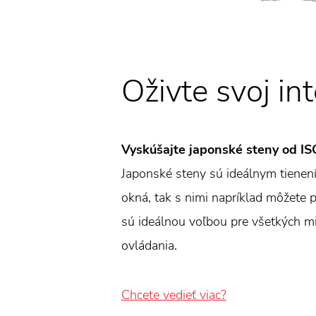
Oživte svoj int
Vyskúšajte japonské steny od I
Japonské steny sú ideálnym tienení
okná, tak s nimi napríklad môžete p
sú ideálnou voľbou pre všetkých mi
ovládania.
Chcete vedieť viac?