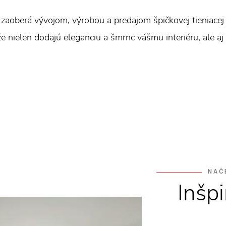
aoberá vývojom, výrobou a predajom špičkovej tieniacej 
nielen dodajú eleganciu a šmrnc vášmu interiéru, ale aj pr
NAČ
Inšpi