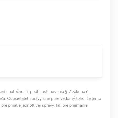
í spoločnosti, podľa ustanovenia § 7 zákona č.
ľa. Odosielateľ správy si je plne vedomý toho, že tento
e prijatie jednotlivej správy, tak pre prijímanie