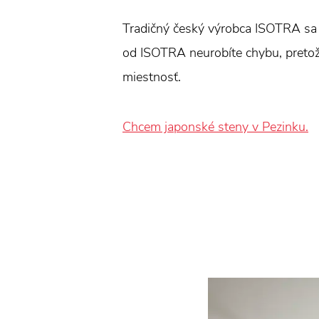
Tradičný český výrobca ISOTRA sa z
od ISOTRA neurobíte chybu, pretože 
miestnosť.
Chcem japonské steny v Pezinku.