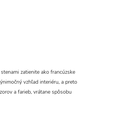
stenami zatienite ako francúzske
ýnimočný vzhľad interiéru, a preto
zorov a farieb, vrátane spôsobu