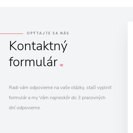
OPÝTAJTE SA NÁS
Kontaktný
formulár
Radi vám odpovieme na vaše otázky, stačí vyplniť
formulár a my Vám najneskôr do 3 pracovných
dní odpovieme.