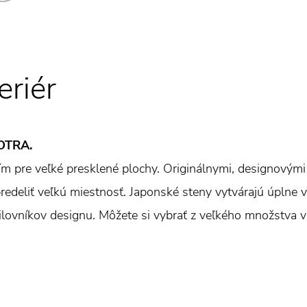
eriér
SOTRA.
m pre veľké presklené plochy. Originálnymi, designovými 
redeliť veľkú miestnosť. Japonské steny vytvárajú úplne v
lovníkov designu. Môžete si vybrať z veľkého množstva v