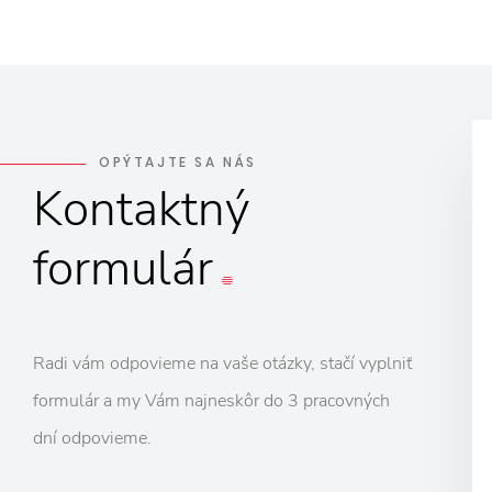
OPÝTAJTE SA NÁS
Kontaktný
formulár
Radi vám odpovieme na vaše otázky, stačí vyplniť
formulár a my Vám najneskôr do 3 pracovných
dní odpovieme.