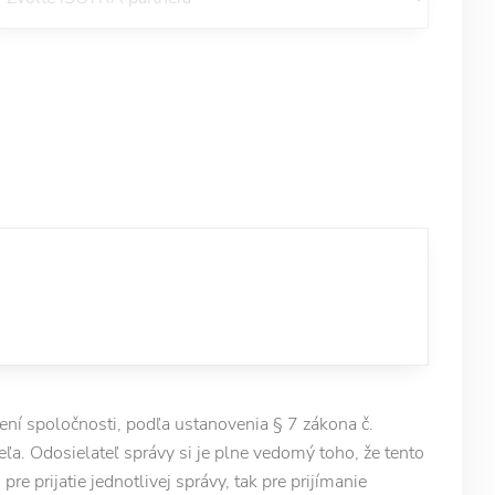
í spoločnosti, podľa ustanovenia § 7 zákona č.
ľa. Odosielateľ správy si je plne vedomý toho, že tento
e prijatie jednotlivej správy, tak pre prijímanie