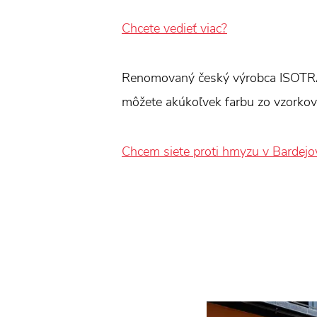
Chcete vedieť viac?
Renomovaný český výrobca ISOTRA v
môžete akúkoľvek farbu zo vzorkovn
Chcem siete proti hmyzu v Bardejo