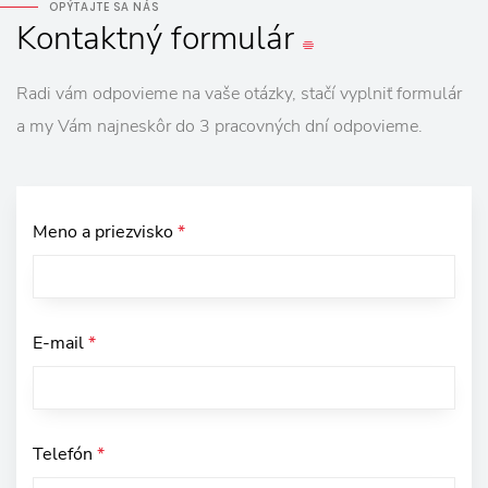
OPÝTAJTE SA NÁS
Kontaktný
formulár
Radi vám odpovieme na vaše otázky, stačí vyplniť formulár
a my Vám najneskôr do 3 pracovných dní odpovieme.
Meno a priezvisko
*
E-mail
*
Telefón
*