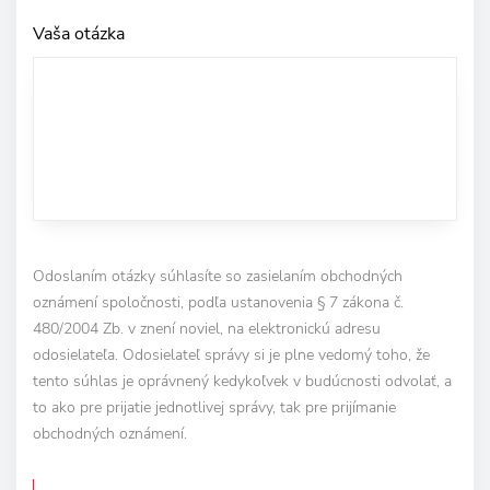
Vaša otázka
Odoslaním otázky súhlasíte so zasielaním obchodných
oznámení spoločnosti, podľa ustanovenia § 7 zákona č.
480/2004 Zb. v znení noviel, na elektronickú adresu
odosielateľa. Odosielateľ správy si je plne vedomý toho, že
tento súhlas je oprávnený kedykoľvek v budúcnosti odvolať, a
to ako pre prijatie jednotlivej správy, tak pre prijímanie
obchodných oznámení.