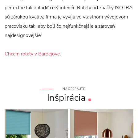
perfektne tak doladiť celý interiér. Rolety od značky ISOTRA
sú zárukou kvality, firma je vyvíja vo vlastnom vývojovom
pracovisku tak, aby boli čo nejfunkčnejšie a zároveň
najdesignovejšie!
Chcem rolety v Bardejove.
NAČERPAJTE
Inšpirácia