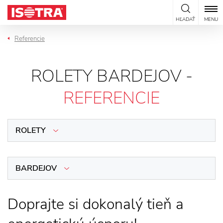
Preskočiť na obsah
HĽADAŤ
MENU
Referencie
ROLETY BARDEJOV -
REFERENCIE
ROLETY
BARDEJOV
Doprajte si dokonalý tieň a