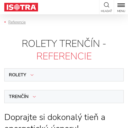
Preskočiť na obsah
HĽADAŤ
MENU
Referencie
ROLETY TRENČÍN -
REFERENCIE
ROLETY
TRENČÍN
Doprajte si dokonalý tieň a