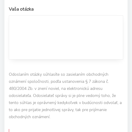
Vaša otázka
Odoslaním otázky súhlasíte so zasielaním obchodných
oznámení spoločnosti, podľa ustanovenia § 7 zákona č.
480/2004 Zb. v znení noviel, na elektronickú adresu
odosielateľa. Odosielateľ správy si je plne vedomý toho, že
tento súhlas je oprávnený kedykoľvek v budúcnosti odvolať, a
to ako pre prijatie jednotlivej správy, tak pre prijímanie
obchodných oznámení.