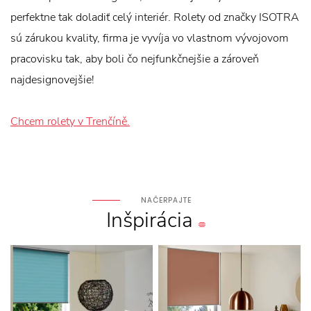
perfektne tak doladiť celý interiér. Rolety od značky ISOTRA
sú zárukou kvality, firma je vyvíja vo vlastnom vývojovom
pracovisku tak, aby boli čo nejfunkčnejšie a zároveň
najdesignovejšie!
Chcem rolety v Trenčíně.
NAČERPAJTE
Inšpirácia