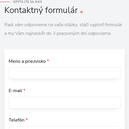
OPÝTAJTE SA NÁS
Kontaktný
formulár
Radi vám odpovieme na vaše otázky, stačí vyplniť formulár
a my Vám najneskôr do 3 pracovných dní odpovieme.
Meno a priezvisko
*
E-mail
*
Telefón
*