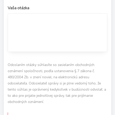
Vaša otázka
Odoslaním otázky súhlasíte so zasielaním obchodných
oznámení spoločnosti, podľa ustanovenia § 7 zákona č.
480/2004 Zb. v znení noviel, na elektronickú adresu
odosielateľa. Odosielateľ správy si je plne vedomý toho, že
tento súhlas je oprávnený kedykoľvek v budúcnosti odvolať, a
to ako pre prijatie jednotlivej správy, tak pre prijímanie
obchodných oznámení.