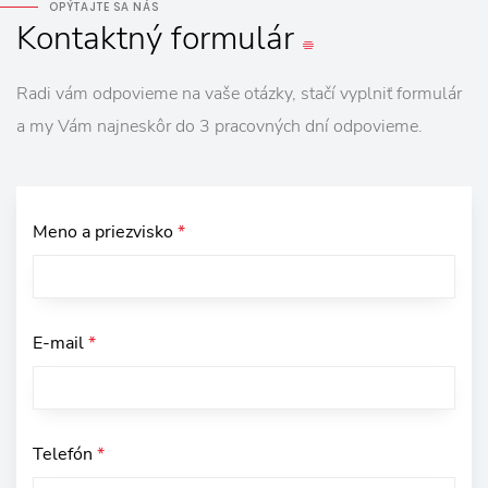
OPÝTAJTE SA NÁS
Kontaktný
formulár
Radi vám odpovieme na vaše otázky, stačí vyplniť formulár
a my Vám najneskôr do 3 pracovných dní odpovieme.
Meno a priezvisko
*
E-mail
*
Telefón
*