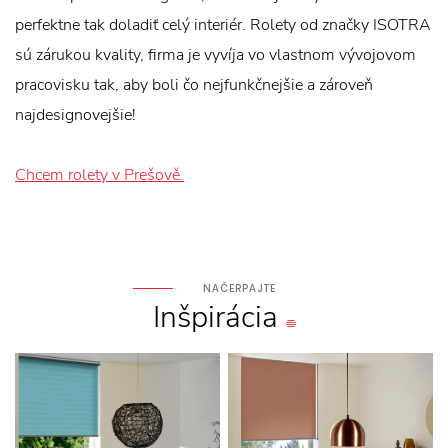
perfektne tak doladiť celý interiér. Rolety od značky ISOTRA
sú zárukou kvality, firma je vyvíja vo vlastnom vývojovom
pracovisku tak, aby boli čo nejfunkčnejšie a zároveň
najdesignovejšie!
Chcem rolety v Prešově.
NAČERPAJTE
Inšpirácia