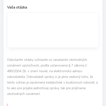
Vaša otázka
Odoslaním otázky súhlasíte so zasielaním obchodných
oznámení spoločnosti, podľa ustanovenia § 7 zákona č.
480/2004 Zb. v znení noviel, na elektronickú adresu
odosielateľa. Odosielateľ správy si je plne vedomý toho, že
tento súhlas je oprávnený kedykoľvek v budúcnosti odvolať, a
to ako pre prijatie jednotlivej správy, tak pre prijímanie
obchodných oznámení.