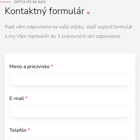
OPÝTAJTE SA NÁS
Kontaktný
formulár
Radi vám odpovieme na vaše otázky, stačí vyplniť formulár
a my Vám najneskôr do 3 pracovných dní odpovieme.
Meno a priezvisko
*
E-mail
*
Telefón
*