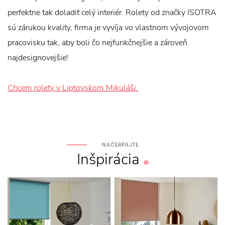
perfektne tak doladiť celý interiér. Rolety od značky ISOTRA
sú zárukou kvality, firma je vyvíja vo vlastnom vývojovom
pracovisku tak, aby boli čo nejfunkčnejšie a zároveň
najdesignovejšie!
Chcem rolety v Liptovskom Mikuláši.
NAČERPAJTE
Inšpirácia