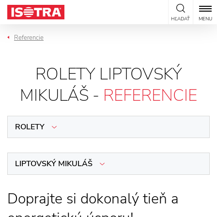
Preskočiť na obsah
HĽADAŤ
MENU
Referencie
ROLETY LIPTOVSKÝ
MIKULÁŠ -
REFERENCIE
ROLETY
LIPTOVSKÝ MIKULÁŠ
Doprajte si dokonalý tieň a