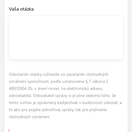
Vaša otázka
Odoslaním otázky súhlasíte so zasielaním obchodných
oznámení spoločnosti, podľa ustanovenia § 7 zákona č.
480/2004 Zb. v znení noviel, na elektronickú adresu
odosielateľa. Odosielateľ správy si je plne vedomý toho, že
tento súhlas je oprávnený kedykoľvek v budúcnosti odvolať, a
to ako pre prijatie jednotlivej správy, tak pre prijímanie
obchodných oznámení.