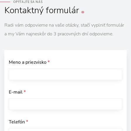
OPÝTAJTE SA NÁS
Kontaktný
formulár
Radi vám odpovieme na vaše otázky, stačí vyplniť formulár
a my Vám najneskôr do 3 pracovných dní odpovieme.
Meno a priezvisko
*
E-mail
*
Telefón
*