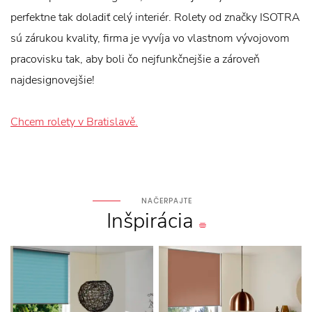
perfektne tak doladiť celý interiér. Rolety od značky ISOTRA
sú zárukou kvality, firma je vyvíja vo vlastnom vývojovom
pracovisku tak, aby boli čo nejfunkčnejšie a zároveň
najdesignovejšie!
Chcem rolety v Bratislavě.
NAČERPAJTE
Inšpirácia