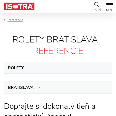
Preskočiť na obsah
HĽADAŤ
MENU
Referencie
ROLETY BRATISLAVA -
REFERENCIE
ROLETY
BRATISLAVA
Doprajte si dokonalý tieň a