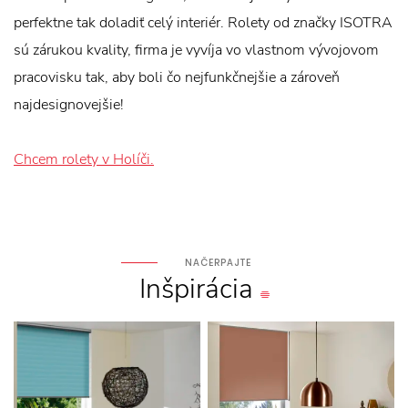
perfektne tak doladiť celý interiér. Rolety od značky ISOTRA
sú zárukou kvality, firma je vyvíja vo vlastnom vývojovom
pracovisku tak, aby boli čo nejfunkčnejšie a zároveň
najdesignovejšie!
Chcem rolety v Holíči.
NAČERPAJTE
Inšpirácia