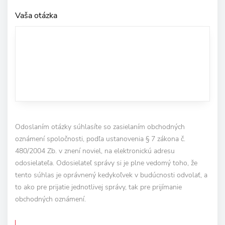
Vaša otázka
Odoslaním otázky súhlasíte so zasielaním obchodných
oznámení spoločnosti, podľa ustanovenia § 7 zákona č.
480/2004 Zb. v znení noviel, na elektronickú adresu
odosielateľa. Odosielateľ správy si je plne vedomý toho, že
tento súhlas je oprávnený kedykoľvek v budúcnosti odvolať, a
to ako pre prijatie jednotlivej správy, tak pre prijímanie
obchodných oznámení.