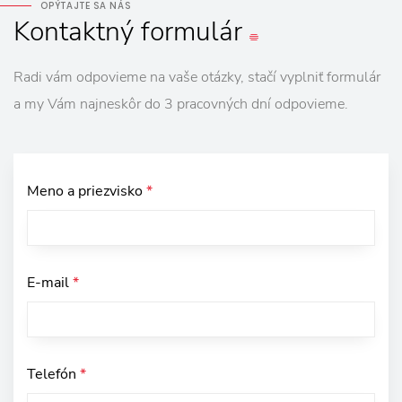
OPÝTAJTE SA NÁS
Kontaktný
formulár
Radi vám odpovieme na vaše otázky, stačí vyplniť formulár
a my Vám najneskôr do 3 pracovných dní odpovieme.
Meno a priezvisko
*
E-mail
*
Telefón
*