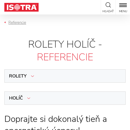
Preskočiť na obsah
HĽADAŤ
MENU
Referencie
ROLETY HOLÍČ -
REFERENCIE
ROLETY
HOLÍČ
Doprajte si dokonalý tieň a