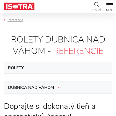
Preskočiť na obsah
HĽADAŤ
MENU
Referencie
ROLETY DUBNICA NAD
VÁHOM -
REFERENCIE
ROLETY
DUBNICA NAD VÁHOM
Doprajte si dokonalý tieň a