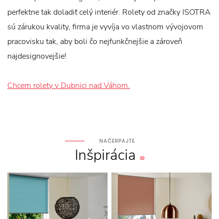
perfektne tak doladiť celý interiér. Rolety od značky ISOTRA
sú zárukou kvality, firma je vyvíja vo vlastnom vývojovom
pracovisku tak, aby boli čo nejfunkčnejšie a zároveň
najdesignovejšie!
Chcem rolety v Dubnici nad Váhom.
NAČERPAJTE
Inšpirácia