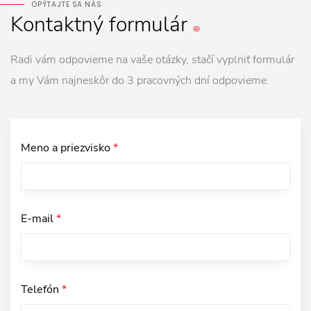
OPÝTAJTE SA NÁS
Kontaktný
formulár
Radi vám odpovieme na vaše otázky, stačí vyplniť formulár
a my Vám najneskôr do 3 pracovných dní odpovieme.
Meno a priezvisko
*
E-mail
*
Telefón
*