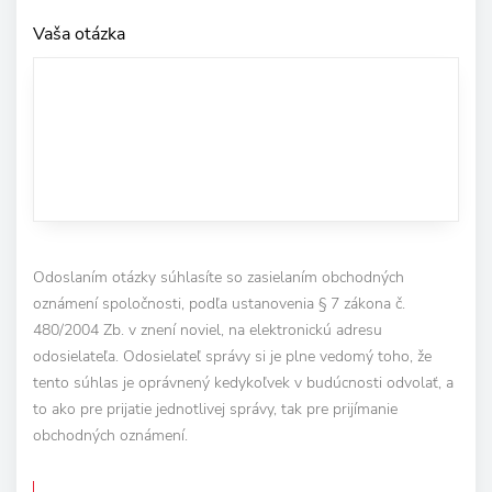
Vaša otázka
Odoslaním otázky súhlasíte so zasielaním obchodných
oznámení spoločnosti, podľa ustanovenia § 7 zákona č.
480/2004 Zb. v znení noviel, na elektronickú adresu
odosielateľa. Odosielateľ správy si je plne vedomý toho, že
tento súhlas je oprávnený kedykoľvek v budúcnosti odvolať, a
to ako pre prijatie jednotlivej správy, tak pre prijímanie
obchodných oznámení.