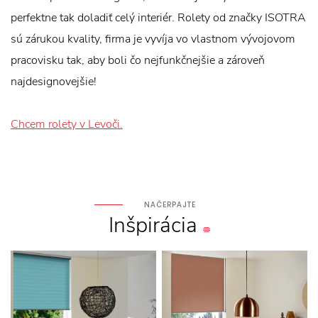
perfektne tak doladiť celý interiér. Rolety od značky ISOTRA
sú zárukou kvality, firma je vyvíja vo vlastnom vývojovom
pracovisku tak, aby boli čo nejfunkčnejšie a zároveň
najdesignovejšie!
Chcem rolety v Levoči.
NAČERPAJTE
Inšpirácia