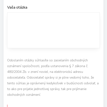
Vaša otázka
Odoslaním otázky súhlasíte so zasielaním obchodných
oznámení spoločnosti, podľa ustanovenia § 7 zákona č.
480/2004 Zb. v znení noviel, na elektronickú adresu
odosielateľa. Odosielateľ správy si je plne vedomý toho, že
tento súhlas je oprávnený kedykoľvek v budúcnosti odvolať, a
to ako pre prijatie jednotlivej správy, tak pre prijímanie
obchodných oznámení.