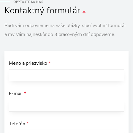
OPÝTAJTE SA NÁS
Kontaktný
formulár
Radi vám odpovieme na vaše otázky, stačí vyplniť formulár
a my Vám najneskôr do 3 pracovných dní odpovieme.
Meno a priezvisko
*
E-mail
*
Telefón
*