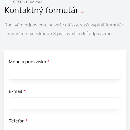
OPÝTAJTE SA NÁS
Kontaktný
formulár
Radi vám odpovieme na vaše otázky, stačí vyplniť formulár
a my Vám najneskôr do 3 pracovných dní odpovieme.
Meno a priezvisko
*
E-mail
*
Telefón
*