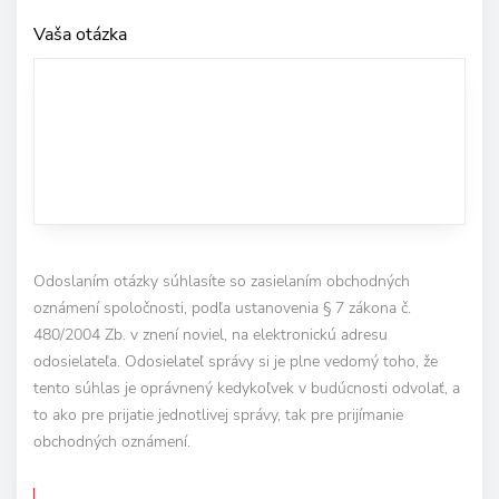
Vaša otázka
Odoslaním otázky súhlasíte so zasielaním obchodných
oznámení spoločnosti, podľa ustanovenia § 7 zákona č.
480/2004 Zb. v znení noviel, na elektronickú adresu
odosielateľa. Odosielateľ správy si je plne vedomý toho, že
tento súhlas je oprávnený kedykoľvek v budúcnosti odvolať, a
to ako pre prijatie jednotlivej správy, tak pre prijímanie
obchodných oznámení.