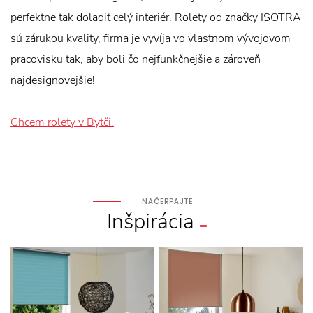
perfektne tak doladiť celý interiér. Rolety od značky ISOTRA
sú zárukou kvality, firma je vyvíja vo vlastnom vývojovom
pracovisku tak, aby boli čo nejfunkčnejšie a zároveň
najdesignovejšie!
Chcem rolety v Bytči.
NAČERPAJTE
Inšpirácia