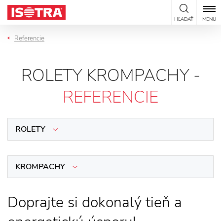
Preskočiť na obsah
HĽADAŤ
MENU
Referencie
ROLETY KROMPACHY -
REFERENCIE
ROLETY
KROMPACHY
Doprajte si dokonalý tieň a