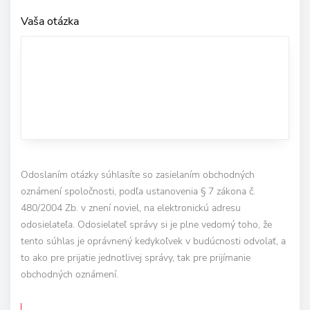
Vaša otázka
Odoslaním otázky súhlasíte so zasielaním obchodných
oznámení spoločnosti, podľa ustanovenia § 7 zákona č.
480/2004 Zb. v znení noviel, na elektronickú adresu
odosielateľa. Odosielateľ správy si je plne vedomý toho, že
tento súhlas je oprávnený kedykoľvek v budúcnosti odvolať, a
to ako pre prijatie jednotlivej správy, tak pre prijímanie
obchodných oznámení.