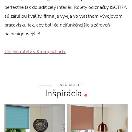
perfektne tak doladiť celý interiér. Rolety od značky ISOTRA
sú zárukou kvality, firma je vyvíja vo vlastnom vývojovom
pracovisku tak, aby boli čo nejfunkčnejšie a zároveň
najdesignovejšie!
Chcem rolety v Krompachoch.
NAČERPAJTE
Inšpirácia