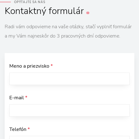
OPÝTAJTE SA NÁS
Kontaktný
formulár
Radi vám odpovieme na vaše otázky, stačí vyplniť formulár
a my Vám najneskôr do 3 pracovných dní odpovieme.
Meno a priezvisko
*
E-mail
*
Telefón
*