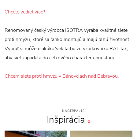
Chcete vedieť viac?
Renomovaný český výrobca ISOTRA vyrába kvalitné siete
proti hmyzu, ktoré sa ľahko montujú a majú dlhú životnosť.
Vybrať si môžete akúkoľvek farbu zo vzorkovníka RAL tak,
aby sieť zapadala do celkového charakteru priestoru.
Chcem siete proti hmyzu v Bánovciach nad Bebravou.
NAČERPAJTE
Inšpirácia