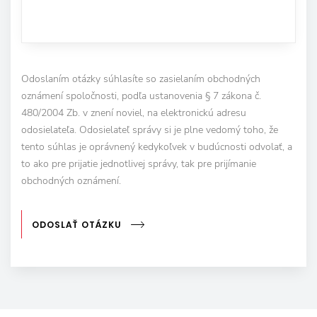
Odoslaním otázky súhlasíte so zasielaním obchodných
oznámení spoločnosti, podľa ustanovenia § 7 zákona č.
480/2004 Zb. v znení noviel, na elektronickú adresu
odosielateľa. Odosielateľ správy si je plne vedomý toho, že
tento súhlas je oprávnený kedykoľvek v budúcnosti odvolať, a
to ako pre prijatie jednotlivej správy, tak pre prijímanie
obchodných oznámení.
ODOSLAŤ OTÁZKU