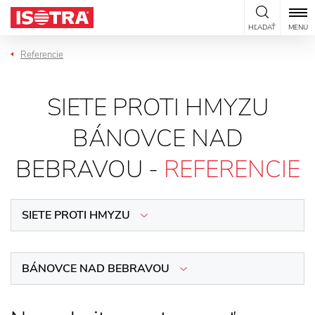
Preskočiť na obsah
HĽADAŤ
MENU
Referencie
SIETE PROTI HMYZU
BÁNOVCE NAD
BEBRAVOU -
REFERENCIE
SIETE PROTI HMYZU
BÁNOVCE NAD BEBRAVOU