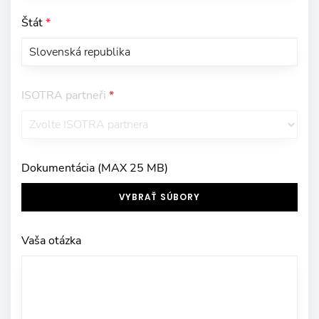
Štát
*
ISOTRA partneři
*
Dokumentácia (MAX 25 MB)
VYBRAŤ SÚBORY
Vaša otázka