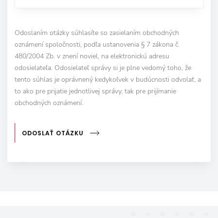
Odoslaním otázky súhlasíte so zasielaním obchodných
oznámení spoločnosti, podľa ustanovenia § 7 zákona č.
480/2004 Zb. v znení noviel, na elektronickú adresu
odosielateľa. Odosielateľ správy si je plne vedomý toho, že
tento súhlas je oprávnený kedykoľvek v budúcnosti odvolať, a
to ako pre prijatie jednotlivej správy, tak pre prijímanie
obchodných oznámení.
ODOSLAŤ OTÁZKU