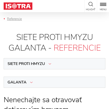
Preskočiť na obsah
HĽADAŤ
MENU
Referencie
SIETE PROTI HMYZU
GALANTA -
REFERENCIE
SIETE PROTI HMYZU
GALANTA
Nenechajte sa otravovať