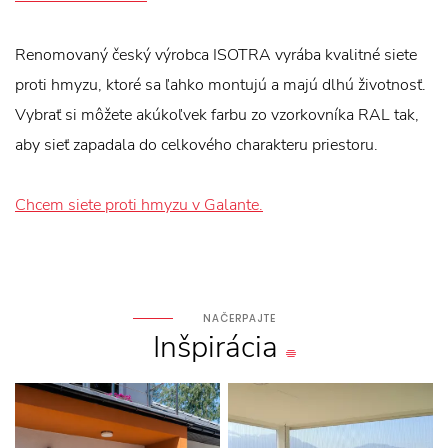
Renomovaný český výrobca ISOTRA vyrába kvalitné siete
proti hmyzu, ktoré sa ľahko montujú a majú dlhú životnosť.
Vybrať si môžete akúkoľvek farbu zo vzorkovníka RAL tak,
aby sieť zapadala do celkového charakteru priestoru.
Chcem siete proti hmyzu v Galante.
NAČERPAJTE
Inšpirácia