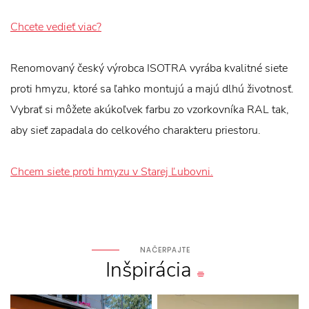
Chcete vedieť viac?
Renomovaný český výrobca ISOTRA vyrába kvalitné siete
proti hmyzu, ktoré sa ľahko montujú a majú dlhú životnosť.
Vybrať si môžete akúkoľvek farbu zo vzorkovníka RAL tak,
aby sieť zapadala do celkového charakteru priestoru.
Chcem siete proti hmyzu v Starej Ľubovni.
NAČERPAJTE
Inšpirácia