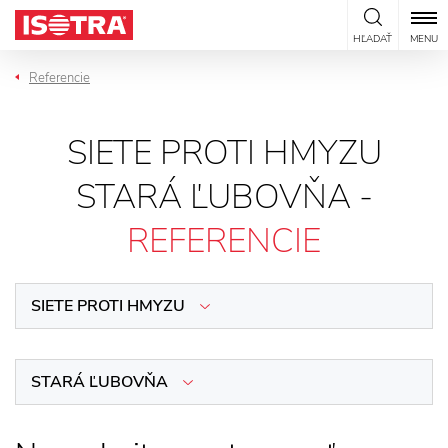
Preskočiť na obsah
HĽADAŤ
MENU
Referencie
SIETE PROTI HMYZU
STARÁ ĽUBOVŇA -
REFERENCIE
SIETE PROTI HMYZU
STARÁ ĽUBOVŇA