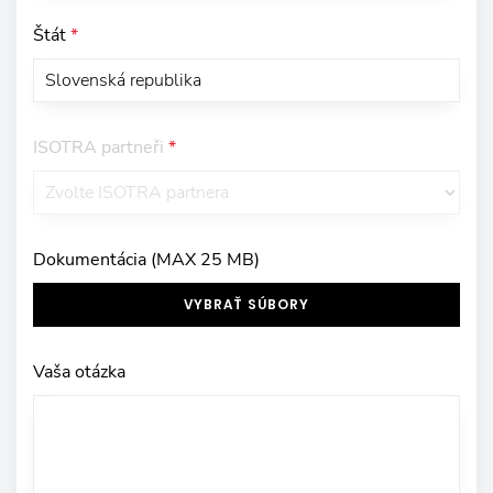
Štát
*
ISOTRA partneři
*
Dokumentácia (MAX 25 MB)
VYBRAŤ SÚBORY
Vaša otázka