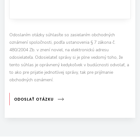
Odoslaním otázky súhlasíte so zasielaním obchodných
oznámení spoločnosti, podľa ustanovenia § 7 zákona č.
480/2004 Zb. v znení noviel, na elektronickú adresu
odosielateľa. Odosielateľ správy si je plne vedomý toho, že
tento súhlas je oprávnený kedykoľvek v budúcnosti odvolať, a
to ako pre prijatie jednotlivej správy, tak pre prijímanie
obchodných oznámení.
ODOSLAŤ OTÁZKU