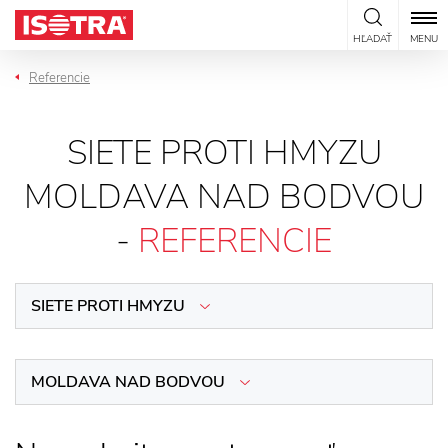
Preskočiť na obsah
HĽADAŤ
MENU
Referencie
SIETE PROTI HMYZU
MOLDAVA NAD BODVOU
-
REFERENCIE
SIETE PROTI HMYZU
MOLDAVA NAD BODVOU