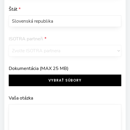
Štát
*
ISOTRA partneři
*
Dokumentácia (MAX 25 MB)
VYBRAŤ SÚBORY
Vaša otázka