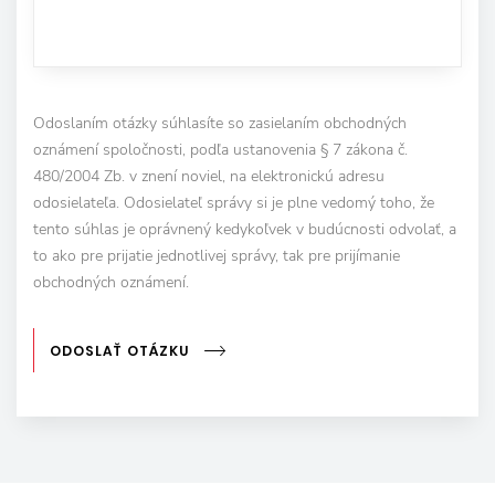
Odoslaním otázky súhlasíte so zasielaním obchodných
oznámení spoločnosti, podľa ustanovenia § 7 zákona č.
480/2004 Zb. v znení noviel, na elektronickú adresu
odosielateľa. Odosielateľ správy si je plne vedomý toho, že
tento súhlas je oprávnený kedykoľvek v budúcnosti odvolať, a
to ako pre prijatie jednotlivej správy, tak pre prijímanie
obchodných oznámení.
ODOSLAŤ OTÁZKU