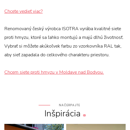
Chcete vedieť viac?
Renomovaný český výrobca ISOTRA vyrába kvalitné siete
proti hmyzu, ktoré sa ľahko montujú a majú dlhú životnosť.
Vybrať si môžete akúkoľvek farbu zo vzorkovníka RAL tak,
aby sieť zapadala do celkového charakteru priestoru.
Chcem siete proti hmyzu v Moldave nad Bodvou.
NAČERPAJTE
Inšpirácia