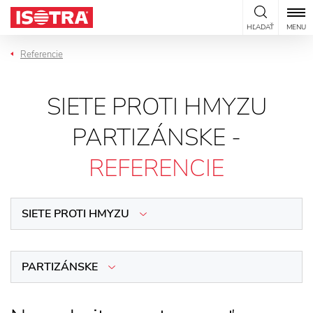
Preskočiť na obsah
HĽADAŤ
MENU
Referencie
SIETE PROTI HMYZU
PARTIZÁNSKE -
REFERENCIE
SIETE PROTI HMYZU
PARTIZÁNSKE