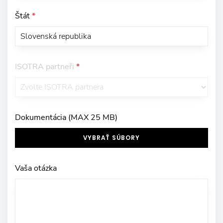
Štát
*
ISOTRA partneři
*
Dokumentácia (MAX 25 MB)
VYBRAŤ SÚBORY
Vaša otázka