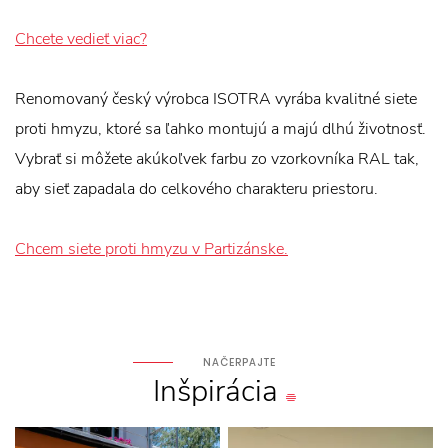
Chcete vedieť viac?
Renomovaný český výrobca ISOTRA vyrába kvalitné siete
proti hmyzu, ktoré sa ľahko montujú a majú dlhú životnosť.
Vybrať si môžete akúkoľvek farbu zo vzorkovníka RAL tak,
aby sieť zapadala do celkového charakteru priestoru.
Chcem siete proti hmyzu v Partizánske.
NAČERPAJTE
Inšpirácia