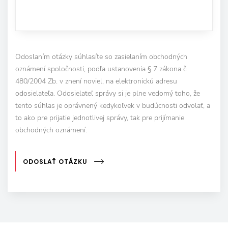
Odoslaním otázky súhlasíte so zasielaním obchodných
oznámení spoločnosti, podľa ustanovenia § 7 zákona č.
480/2004 Zb. v znení noviel, na elektronickú adresu
odosielateľa. Odosielateľ správy si je plne vedomý toho, že
tento súhlas je oprávnený kedykoľvek v budúcnosti odvolať, a
to ako pre prijatie jednotlivej správy, tak pre prijímanie
obchodných oznámení.
ODOSLAŤ OTÁZKU