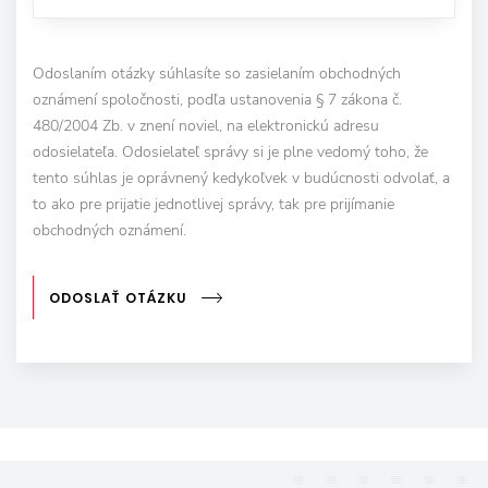
Odoslaním otázky súhlasíte so zasielaním obchodných
oznámení spoločnosti, podľa ustanovenia § 7 zákona č.
480/2004 Zb. v znení noviel, na elektronickú adresu
odosielateľa. Odosielateľ správy si je plne vedomý toho, že
tento súhlas je oprávnený kedykoľvek v budúcnosti odvolať, a
to ako pre prijatie jednotlivej správy, tak pre prijímanie
obchodných oznámení.
ODOSLAŤ OTÁZKU