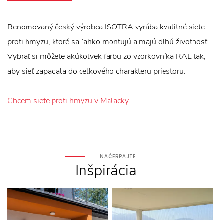
Renomovaný český výrobca ISOTRA vyrába kvalitné siete
proti hmyzu, ktoré sa ľahko montujú a majú dlhú životnosť.
Vybrať si môžete akúkoľvek farbu zo vzorkovníka RAL tak,
aby sieť zapadala do celkového charakteru priestoru.
Chcem siete proti hmyzu v Malacky.
NAČERPAJTE
Inšpirácia