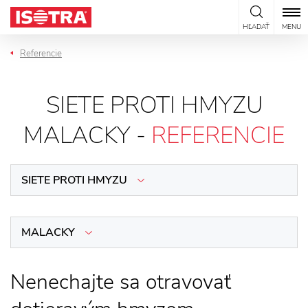
Preskočiť na obsah
HĽADAŤ
MENU
Referencie
SIETE PROTI HMYZU
MALACKY -
REFERENCIE
SIETE PROTI HMYZU
MALACKY
Nenechajte sa otravovať