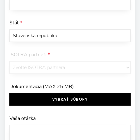
Štát
*
ISOTRA partneři
*
Dokumentácia (MAX 25 MB)
VYBRAŤ SÚBORY
Vaša otázka