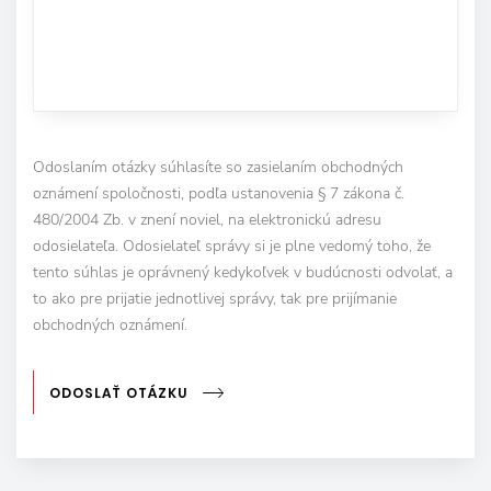
Odoslaním otázky súhlasíte so zasielaním obchodných
oznámení spoločnosti, podľa ustanovenia § 7 zákona č.
480/2004 Zb. v znení noviel, na elektronickú adresu
odosielateľa. Odosielateľ správy si je plne vedomý toho, že
tento súhlas je oprávnený kedykoľvek v budúcnosti odvolať, a
to ako pre prijatie jednotlivej správy, tak pre prijímanie
obchodných oznámení.
ODOSLAŤ OTÁZKU