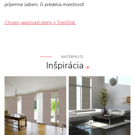
príjemne zatieni, či predelia miestnosť.
Chcem japonské steny v Trenčíně.
NAČERPAJTE
Inšpirácia