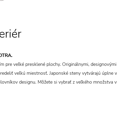
eriér
SOTRA.
m pre veľké presklené plochy. Originálnymi, designovými 
redeliť veľkú miestnosť. Japonské steny vytvárajú úplne v
lovníkov designu. Môžete si vybrať z veľkého množstva v