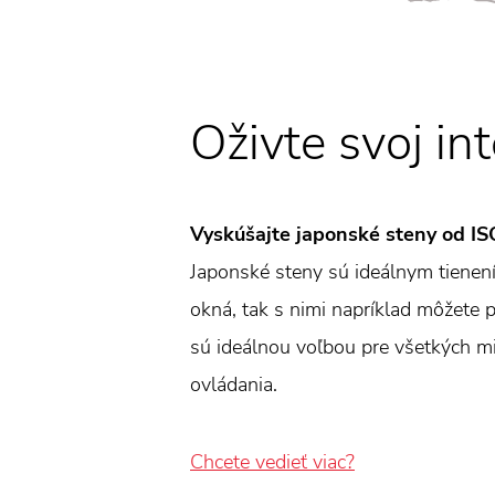
Oživte svoj int
Vyskúšajte japonské steny od I
Japonské steny sú ideálnym tienení
okná, tak s nimi napríklad môžete p
sú ideálnou voľbou pre všetkých mi
ovládania.
Chcete vedieť viac?