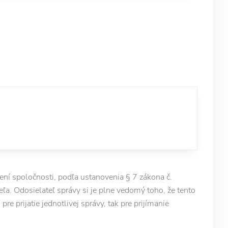
í spoločnosti, podľa ustanovenia § 7 zákona č.
ľa. Odosielateľ správy si je plne vedomý toho, že tento
e prijatie jednotlivej správy, tak pre prijímanie