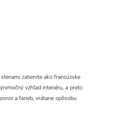
stenami zatienite ako francúzske
ýnimočný vzhľad interiéru, a preto
zorov a farieb, vrátane spôsobu