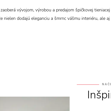
aoberá vývojom, výrobou a predajom špičkovej tieniacej 
nielen dodajú eleganciu a šmrnc vášmu interiéru, ale aj pr
NAČ
Inšpi