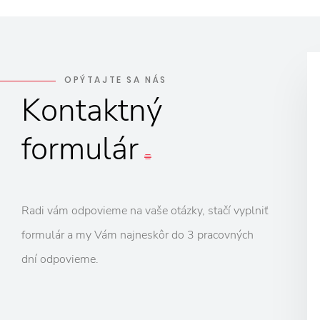
OPÝTAJTE SA NÁS
Kontaktný
formulár
Radi vám odpovieme na vaše otázky, stačí vyplniť
formulár a my Vám najneskôr do 3 pracovných
dní odpovieme.