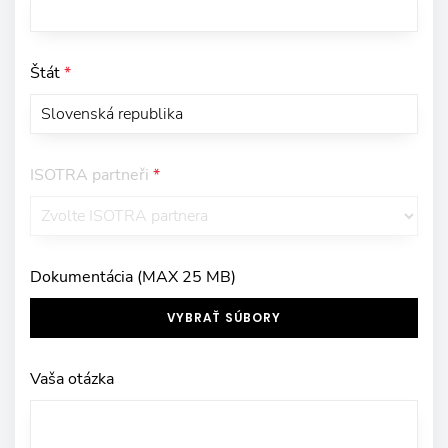
Štát
*
ISOTRA partneři
*
Dokumentácia (MAX 25 MB)
VYBRAŤ SÚBORY
Vaša otázka