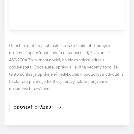
Odoslaním otázky súhlasíte so zasielaním obchodných
oznámení spoločnosti, podľa ustanovenia § 7 zákona č.
480/2004 Zb. v znení noviel, na elektronickú adresu
odosielateľa. Odosielateľ správy si je plne vedomý toho, že
tento súhlas je oprávnený kedykoľvek v budúcnosti odvolať, a
to ako pre prijatie jednotlivej správy, tak pre prijímanie
obchodných oznámení.
ODOSLAŤ OTÁZKU