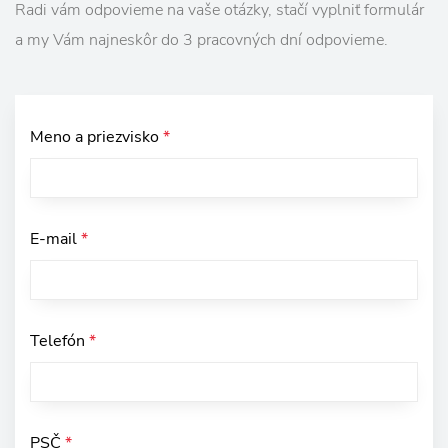
Radi vám odpovieme na vaše otázky, stačí vyplniť formulár
a my Vám najneskôr do 3 pracovných dní odpovieme.
Meno a priezvisko
*
E-mail
*
Telefón
*
PSČ
*