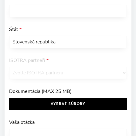
Štát
*
ISOTRA partneři
*
Dokumentácia (MAX 25 MB)
VYBRAŤ SÚBORY
Vaša otázka