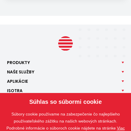
PRODUKTY
NAŠE
SLUŽBY
APLIKÁCIE
ISOTRA
KONTAKT
Súhlas so súbormi cookie
Súbory cookie používame na zabezpečenie čo najlepšieho
používateľského zážitku na našich webových stránkach.
Podrobné informácie o súboroch cookie nájdete na stránke
Viac