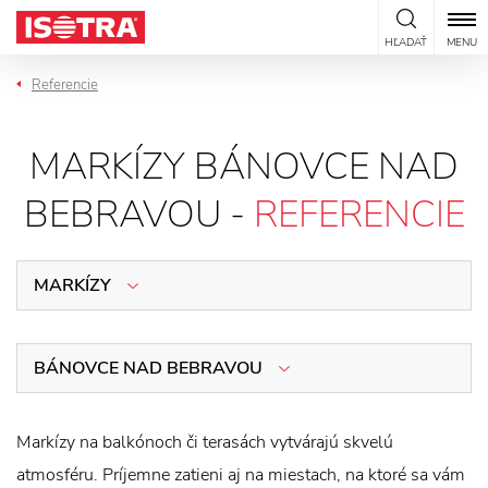
Preskočiť na obsah
HĽADAŤ
MENU
Referencie
MARKÍZY BÁNOVCE NAD
BEBRAVOU -
REFERENCIE
MARKÍZY
BÁNOVCE NAD BEBRAVOU
Markízy na balkónoch či terasách vytvárajú skvelú
atmosféru. Príjemne zatieni aj na miestach, na ktoré sa vám