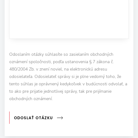
Odoslaním otázky súhlasíte so zasielaním obchodných
oznámení spoločnosti, podľa ustanovenia § 7 zákona č.
480/2004 Zb. v znení noviel, na elektronickú adresu
odosielateľa. Odosielateľ správy si je plne vedomý toho, že
tento súhlas je oprávnený kedykoľvek v budúcnosti odvolať, a
to ako pre prijatie jednotlivej správy, tak pre prijímanie
obchodných oznámení.
ODOSLAŤ OTÁZKU