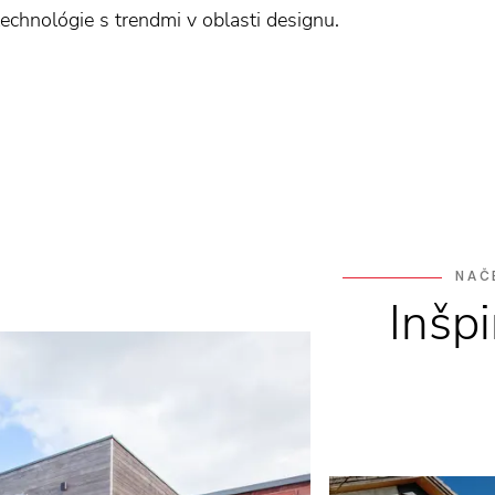
chnológie s trendmi v oblasti designu.
NAČ
Inšpi