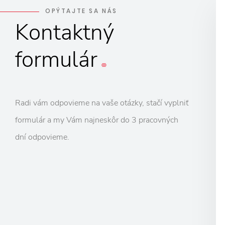
OPÝTAJTE SA NÁS
Kontaktný
formulár
Radi vám odpovieme na vaše otázky, stačí vyplniť
formulár a my Vám najneskôr do 3 pracovných
dní odpovieme.