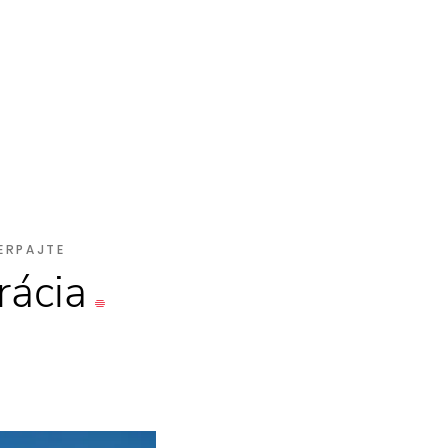
ERPAJTE
rácia