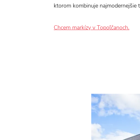
ktorom kombinuje najmodernejšie te
Chcem markízy v Topoľčanoch.