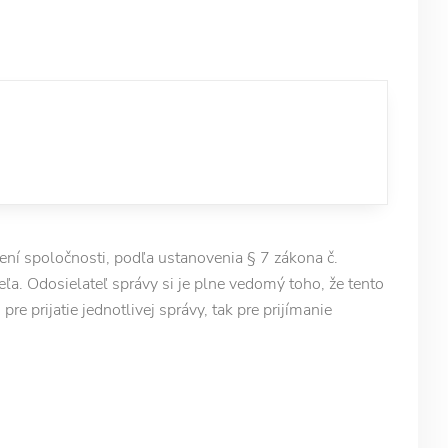
í spoločnosti, podľa ustanovenia § 7 zákona č.
ľa. Odosielateľ správy si je plne vedomý toho, že tento
e prijatie jednotlivej správy, tak pre prijímanie