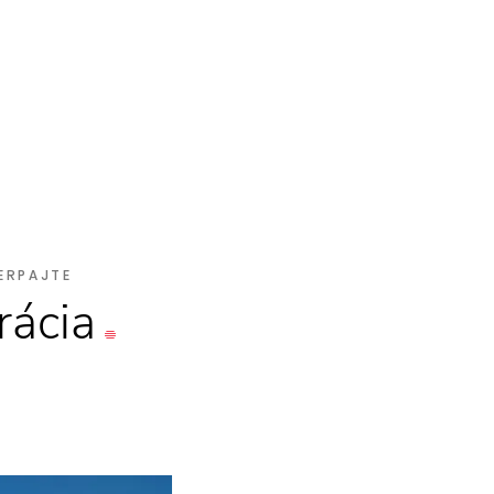
ERPAJTE
rácia