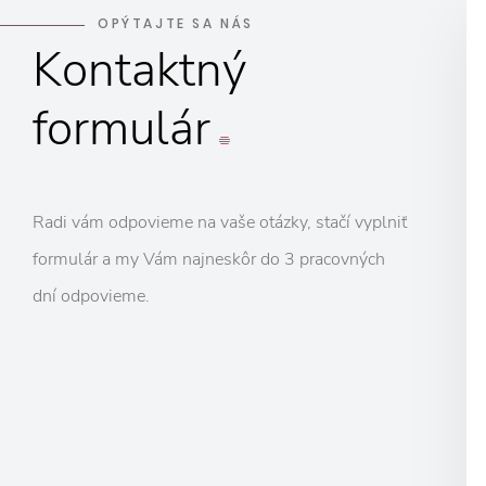
OPÝTAJTE SA NÁS
Kontaktný
formulár
Radi vám odpovieme na vaše otázky, stačí vyplniť
formulár a my Vám najneskôr do 3 pracovných
dní odpovieme.