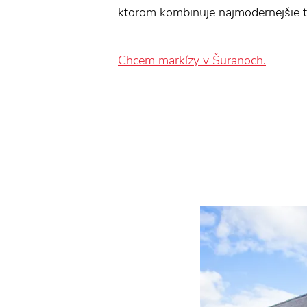
ktorom kombinuje najmodernejšie te
Chcem markízy v Šuranoch.