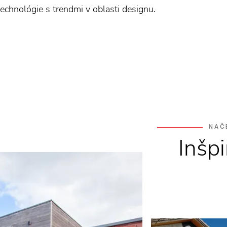
chnológie s trendmi v oblasti designu.
NAČ
Inšpi