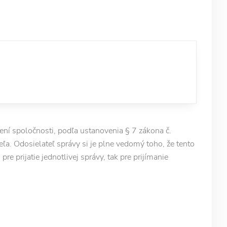
í spoločnosti, podľa ustanovenia § 7 zákona č.
ľa. Odosielateľ správy si je plne vedomý toho, že tento
e prijatie jednotlivej správy, tak pre prijímanie