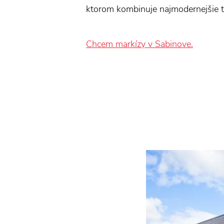
ktorom kombinuje najmodernejšie te
Chcem markízy v Sabinove.