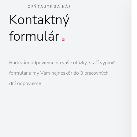
OPÝTAJTE SA NÁS
Kontaktný
formulár
Radi vám odpovieme na vaše otázky, stačí vyplniť
formulár a my Vám najneskôr do 3 pracovných
dní odpovieme.