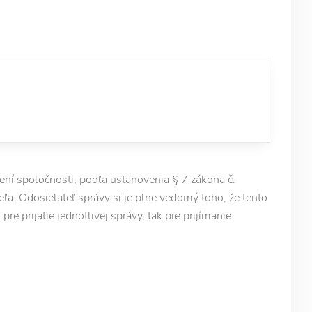
í spoločnosti, podľa ustanovenia § 7 zákona č.
ľa. Odosielateľ správy si je plne vedomý toho, že tento
e prijatie jednotlivej správy, tak pre prijímanie