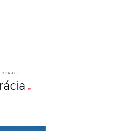
ERPAJTE
rácia