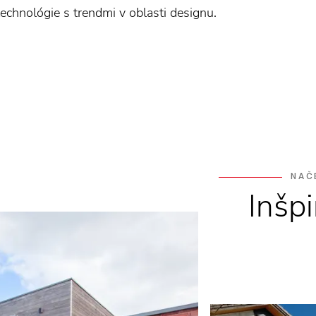
chnológie s trendmi v oblasti designu.
NAČ
Inšpi