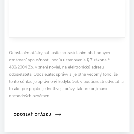
Odoslaním otázky súhlasíte so zasielaním obchodných
oznámení spoločnosti, podľa ustanovenia § 7 zákona č.
480/2004 Zb. v znení noviel, na elektronickú adresu
odosielateľa. Odosielateľ správy si je plne vedomý toho, že
tento súhlas je oprávnený kedykoľvek v budúcnosti odvolať, a
to ako pre prijatie jednotlivej správy, tak pre prijímanie
obchodných oznámení.
ODOSLAŤ OTÁZKU