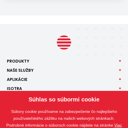
PRODUKTY
NAŠE
SLUŽBY
APLIKÁCIE
ISOTRA
KONTAKT
Súhlas so súbormi cookie
Súbory cookie používame na zabezpečenie čo najlepšieho
používateľského zážitku na našich webových stránkach.
Podrobné informácie o súboroch cookie nájdete na stránke
Viac