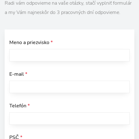
Radi vám odpovieme na vaše otázky, stačí vyplniť formulár
a my Vám najneskôr do 3 pracovných dní odpovieme.
Meno a priezvisko
*
E-mail
*
Telefón
*
PSČ
*