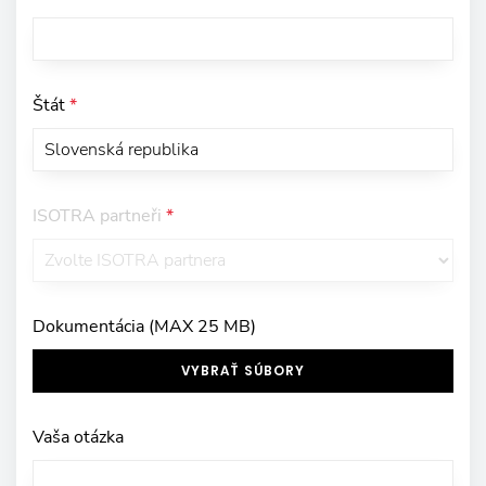
Štát
*
ISOTRA partneři
*
Dokumentácia (MAX 25 MB)
VYBRAŤ SÚBORY
Vaša otázka