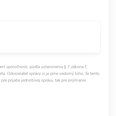
í spoločnosti, podľa ustanovenia § 7 zákona č.
ľa. Odosielateľ správy si je plne vedomý toho, že tento
e prijatie jednotlivej správy, tak pre prijímanie