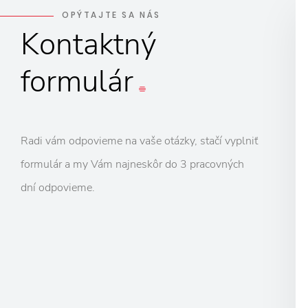
OPÝTAJTE SA NÁS
Kontaktný
formulár
Radi vám odpovieme na vaše otázky, stačí vyplniť
formulár a my Vám najneskôr do 3 pracovných
dní odpovieme.