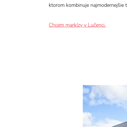
ktorom kombinuje najmodernejšie te
Chcem markízy v Lučenci.