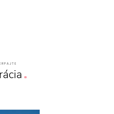
ERPAJTE
rácia