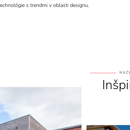
chnológie s trendmi v oblasti designu.
NAČ
Inšpi